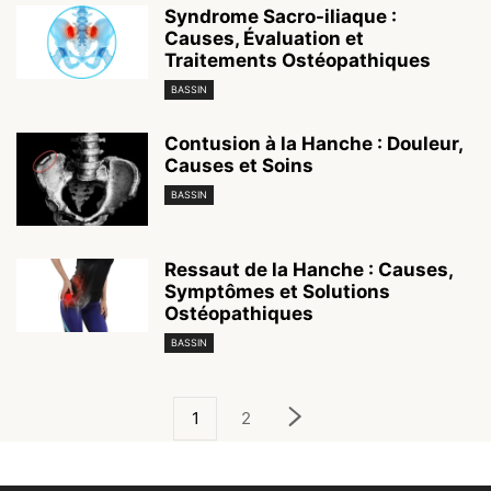
Syndrome Sacro-iliaque :
Causes, Évaluation et
Traitements Ostéopathiques
BASSIN
Contusion à la Hanche : Douleur,
Causes et Soins
BASSIN
Ressaut de la Hanche : Causes,
Symptômes et Solutions
Ostéopathiques
BASSIN
1
2