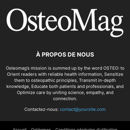
À PROPOS DE NOUS
Osteomag’s mission is summed up by the word OSTEO: to
Orient readers with reliable health information, Sensitize
them to osteopathic principles, Transmit in-depth
knowledge, Educate both patients and professionals, and
Optimize care by uniting science, empathy, and
connection.
Contactez-nous:
contact@yoursite.com
Accueil
Ostéomag
Conditions générales d’utilisation