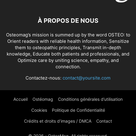
À PROPOS DE NOUS
Osteomag’s mission is summed up by the word OSTEO: to
Orient readers with reliable health information, Sensitize
them to osteopathic principles, Transmit in-depth
knowledge, Educate both patients and professionals, and
Optimize care by uniting science, empathy, and
connection.
Contactez-nous:
contact@yoursite.com
Accueil
Ostéomag
Conditions générales d’utilisation
Cookies
Politique de Confidentialité
Crédits et droits d’images / DMCA
Contact
© 2026 - OsteoMag. All rights reserved.