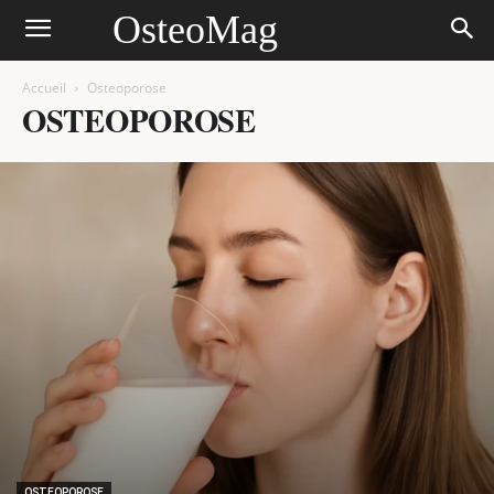
OsteoMag
Accueil
Osteoporose
OSTEOPOROSE
OSTEOPOROSE