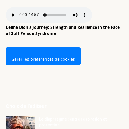
Celine Dion's Journey: Strength and Resilience in the Face
of Stiff Person Syndrome
Gérer les préférences de cookies
Choix de l'éditeur
Le diaphragme : entre respiration et
protection