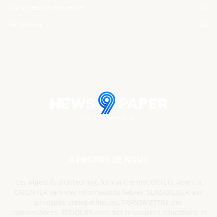
Compression nerveuse
25
Grossesse
24
À PROPOS DE NOUS
Les objectifs d'Osteomag, formant le mot OSTEO, visent à
ORIENTER vers des informations fiables, SENSIBILISER aux
principes ostéopathiques, TRANSMETTRE des
connaissances, ÉDUQUER avec des ressources éducatives, et