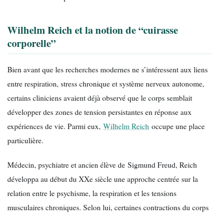
Wilhelm Reich et la notion de “cuirasse
corporelle”
Bien avant que les recherches modernes ne s’intéressent aux liens
entre respiration, stress chronique et système nerveux autonome,
certains cliniciens avaient déjà observé que le corps semblait
développer des zones de tension persistantes en réponse aux
expériences de vie. Parmi eux,
Wilhelm Reich
occupe une place
particulière.
Médecin, psychiatre et ancien élève de Sigmund Freud, Reich
développa au début du XXe siècle une approche centrée sur la
relation entre le psychisme, la respiration et les tensions
musculaires chroniques. Selon lui, certaines contractions du corps