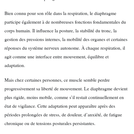
Bien connu pour son rôle dans la respiration, le diaphragme
participe également à de nombreuses fonctions fondamentales du
corps humain. Il influence la posture, la stabilité du tronc, la
gestion des pressions internes, la mobilité des organes et certaines
réponses du système nerveux autonome. À chaque respiration, il
agit comme une interface entre mouvement, équilibre et
adaptation.
Mais chez certaines personnes, ce muscle semble perdre
progressivement sa liberté de mouvement. Le diaphragme devient
plus rigide, moins mobile, comme s’il restait continuellement en
état de vigilance. Cette adaptation peut apparaître après des
périodes prolongées de stress, de douleur, d’anxiété, de fatigue
chronique ou de tensions posturales persistantes.