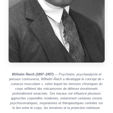
Wilhelm Reich (1897–1957)
— Psychiatre, psychanalyste et
penseur controversé, Wilhelm Reich a développé le concept de «
cuirasse musculaire », selon lequel les tensions chroniques du
corps reflètent des mécanismes de défense émotionnels
profondément enracinés. Ses travaux ont influencé plusieurs
approches corporelles modernes, notamment certaines visions
psychosomatiques, respiratoires et thérapeutiques centrées sur
le lien entre le corps, les émotions et la protection intérieure.