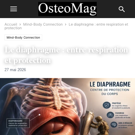
Accueil
Mind-Body Connection
Le diaphragme : entre respiration et
protection
Mind-Body Connection
Le diaphragme : entre respiration
et protection
27 mai 2026