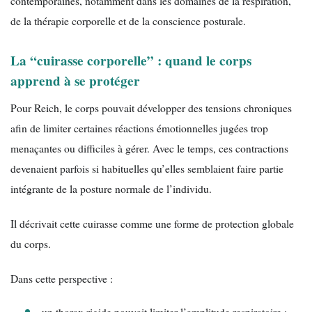
contemporaines, notamment dans les domaines de la respiration,
de la thérapie corporelle et de la conscience posturale.
La “cuirasse corporelle” : quand le corps
apprend à se protéger
Pour Reich, le corps pouvait développer des tensions chroniques
afin de limiter certaines réactions émotionnelles jugées trop
menaçantes ou difficiles à gérer. Avec le temps, ces contractions
devenaient parfois si habituelles qu’elles semblaient faire partie
intégrante de la posture normale de l’individu.
Il décrivait cette cuirasse comme une forme de protection globale
du corps.
Dans cette perspective :
un thorax rigide pouvait limiter l’amplitude respiratoire ;