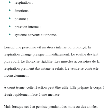
respiration ;
émotions ;
posture ;
pression interne ;
système nerveux autonome.
Lorsqu’une personne vit un stress intense ou prolongé, la
respiration change presque immédiatement. Le souffle devient
plus court. Le thorax se rigidifie. Les muscles accessoires de la
respiration prennent davantage le relais. Le ventre se contracte
inconsciemment.
À court terme, cette réaction peut être utile. Elle prépare le corps à
réagir rapidement face à une menace.
Mais lorsque cet état persiste pendant des mois ou des années,