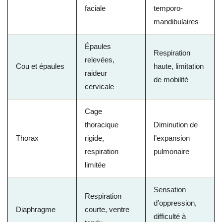
faciale
temporo-
mandibulaires
Épaules
Respiration
relevées,
Cou et épaules
haute, limitation
raideur
de mobilité
cervicale
Cage
thoracique
Diminution de
Thorax
rigide,
l’expansion
respiration
pulmonaire
limitée
Sensation
Respiration
d’oppression,
Diaphragme
courte, ventre
difficulté à