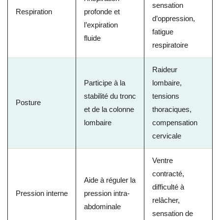
sensation
Respiration
profonde et
d’oppression,
l’expiration
fatigue
fluide
respiratoire
Raideur
Participe à la
lombaire,
stabilité du tronc
tensions
Posture
et de la colonne
thoraciques,
lombaire
compensation
cervicale
Ventre
contracté,
Aide à réguler la
difficulté à
Pression interne
pression intra-
relâcher,
abdominale
sensation de