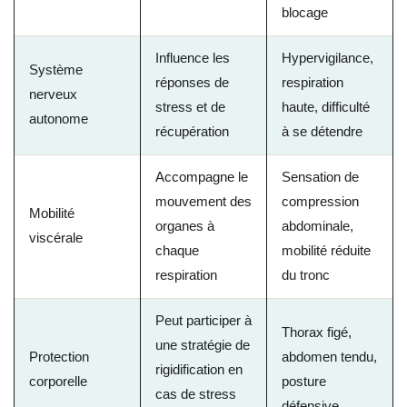
blocage
Influence les
Hypervigilance,
Système
réponses de
respiration
nerveux
stress et de
haute, difficulté
autonome
récupération
à se détendre
Accompagne le
Sensation de
mouvement des
compression
Mobilité
organes à
abdominale,
viscérale
chaque
mobilité réduite
respiration
du tronc
Peut participer à
Thorax figé,
une stratégie de
Protection
abdomen tendu,
rigidification en
corporelle
posture
cas de stress
défensive