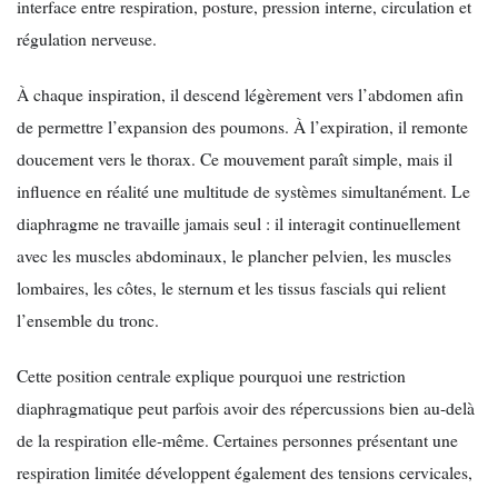
interface entre respiration, posture, pression interne, circulation et
régulation nerveuse.
À chaque inspiration, il descend légèrement vers l’abdomen afin
de permettre l’expansion des poumons. À l’expiration, il remonte
doucement vers le thorax. Ce mouvement paraît simple, mais il
influence en réalité une multitude de systèmes simultanément. Le
diaphragme ne travaille jamais seul : il interagit continuellement
avec les muscles abdominaux, le plancher pelvien, les muscles
lombaires, les côtes, le sternum et les tissus fascials qui relient
l’ensemble du tronc.
Cette position centrale explique pourquoi une restriction
diaphragmatique peut parfois avoir des répercussions bien au-delà
de la respiration elle-même. Certaines personnes présentant une
respiration limitée développent également des tensions cervicales,