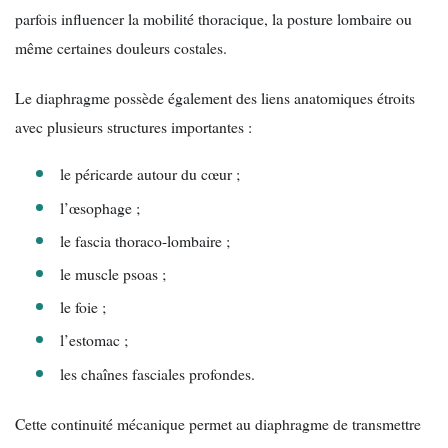
parfois influencer la mobilité thoracique, la posture lombaire ou
même certaines douleurs costales.
Le diaphragme possède également des liens anatomiques étroits
avec plusieurs structures importantes :
le péricarde autour du cœur ;
l’œsophage ;
le fascia thoraco-lombaire ;
le muscle psoas ;
le foie ;
l’estomac ;
les chaînes fasciales profondes.
Cette continuité mécanique permet au diaphragme de transmettre