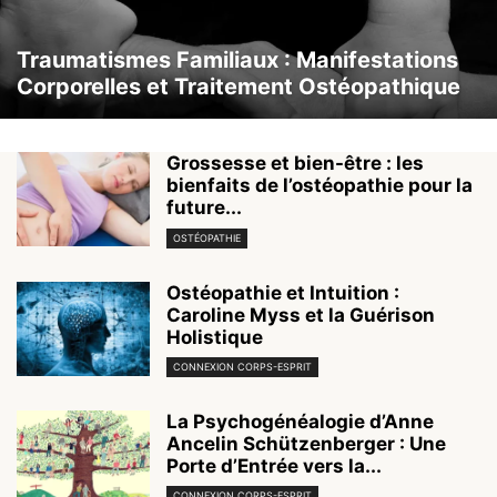
Traumatismes Familiaux : Manifestations
Corporelles et Traitement Ostéopathique
Grossesse et bien-être : les
bienfaits de l’ostéopathie pour la
future...
OSTÉOPATHIE
Ostéopathie et Intuition :
Caroline Myss et la Guérison
Holistique
CONNEXION CORPS-ESPRIT
La Psychogénéalogie d’Anne
Ancelin Schützenberger : Une
Porte d’Entrée vers la...
CONNEXION CORPS-ESPRIT