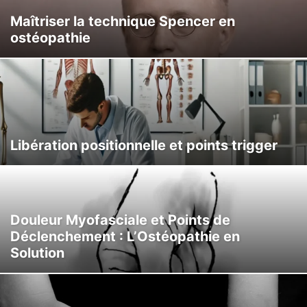
Maîtriser la technique Spencer en
ostéopathie
Libération positionnelle et points trigger
Douleur Myofasciale et Points de
Déclenchement : L’Ostéopathie en
Solution