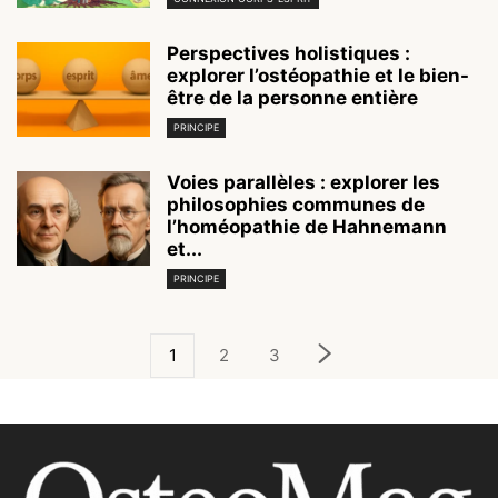
Perspectives holistiques :
explorer l’ostéopathie et le bien-
être de la personne entière
PRINCIPE
Voies parallèles : explorer les
philosophies communes de
l’homéopathie de Hahnemann
et...
PRINCIPE
1
2
3