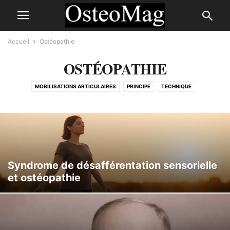
Accueil
Ostéopathie
OSTÉOPATHIE
MOBILISATIONS ARTICULAIRES
PRINCIPE
TECHNIQUE
TECHNIQUES OSTÉOPATHIQUES
Syndrome de désafférentation sensorielle
et ostéopathie