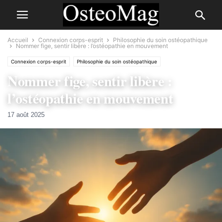
Accueil
Connexion corps-esprit
Philosophie du soin ostéopathique
Nommer fige, sentir libère : l’ostéopathie en mouvement
Connexion corps-esprit
Philosophie du soin ostéopathique
Nommer fige, sentir libère :
l’ostéopathie en mouvement
17 août 2025