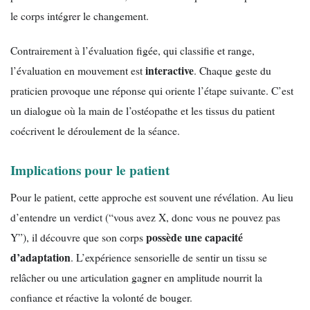
le corps intégrer le changement.
Contrairement à l’évaluation figée, qui classifie et range,
interactive
l’évaluation en mouvement est
. Chaque geste du
praticien provoque une réponse qui oriente l’étape suivante. C’est
un dialogue où la main de l’ostéopathe et les tissus du patient
coécrivent le déroulement de la séance.
Implications pour le patient
Pour le patient, cette approche est souvent une révélation. Au lieu
d’entendre un verdict (“vous avez X, donc vous ne pouvez pas
possède une capacité
Y”), il découvre que son corps
d’adaptation
. L’expérience sensorielle de sentir un tissu se
relâcher ou une articulation gagner en amplitude nourrit la
confiance et réactive la volonté de bouger.