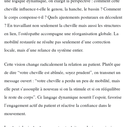
une logique dynamique, on élargit la perspective : comment cette
cheville influence-t-elle le genou, la hanche, le bassin ? Comment
le corps compense-t-il ? Quels ajustements posturaux en découlent
? En travaillant non seulement la cheville mais aussi les structures
en lien, l’ostéopathe accompagne une réorganisation globale. La
mobilité restaurée ne résulte pas seulement d’une correction
locale, mais d’une relance du système entier.
Cette vision change radicalement la relation au patient. Plutôt que
de dire “votre cheville est abîmée, soyez prudent”, on transmet un
message ouvert : “votre cheville a perdu un peu de mobilité, mais
elle peut s’assouplir à nouveau si on la stimule et si on rééquilibre
le reste du corps”. Ce langage dynamique nourrit l’espoir, favorise
l’engagement actif du patient et réactive la confiance dans le
mouvement.