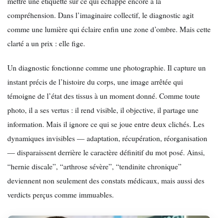
mettre une étiquette sur ce qui échappe encore à la
compréhension. Dans l’imaginaire collectif, le diagnostic agit
comme une lumière qui éclaire enfin une zone d’ombre. Mais cette
clarté a un prix : elle fige.
Un diagnostic fonctionne comme une photographie. Il capture un
instant précis de l’histoire du corps, une image arrêtée qui
témoigne de l’état des tissus à un moment donné. Comme toute
photo, il a ses vertus : il rend visible, il objective, il partage une
information. Mais il ignore ce qui se joue entre deux clichés. Les
dynamiques invisibles — adaptation, récupération, réorganisation
— disparaissent derrière le caractère définitif du mot posé. Ainsi,
“hernie discale”, “arthrose sévère”, “tendinite chronique”
deviennent non seulement des constats médicaux, mais aussi des
verdicts perçus comme immuables.