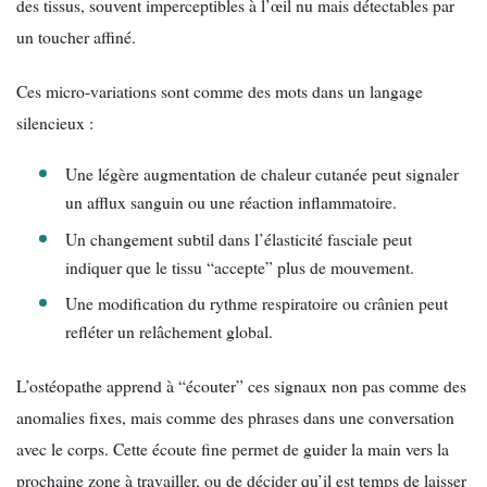
des tissus, souvent imperceptibles à l’œil nu mais détectables par
un toucher affiné.
Ces micro-variations sont comme des mots dans un langage
silencieux :
Une légère augmentation de chaleur cutanée peut signaler
un afflux sanguin ou une réaction inflammatoire.
Un changement subtil dans l’élasticité fasciale peut
indiquer que le tissu “accepte” plus de mouvement.
Une modification du rythme respiratoire ou crânien peut
refléter un relâchement global.
L’ostéopathe apprend à “écouter” ces signaux non pas comme des
anomalies fixes, mais comme des phrases dans une conversation
avec le corps. Cette écoute fine permet de guider la main vers la
prochaine zone à travailler, ou de décider qu’il est temps de laisser