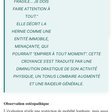
FRAGILE… JE DOIS
FAIRE ATTENTION À
TOUT.”
ELLE DÉCRIT LA
HERNIE COMME UNE
ENTITÉ IMMOBILE,
MENAÇANTE, QUI
POURRAIT “EMPIRER À TOUT MOMENT”. CETTE
CROYANCE S’EST TRADUITE PAR UNE
DIMINUTION DRASTIQUE DE SON ACTIVITÉ
PHYSIQUE, UN TONUS LOMBAIRE AUGMENTÉ
ET UNE RAIDEUR GÉNÉRALE.
Observation ostéopathique
L’évaluation révèle une restriction de mobilité lombaire, mais aussi