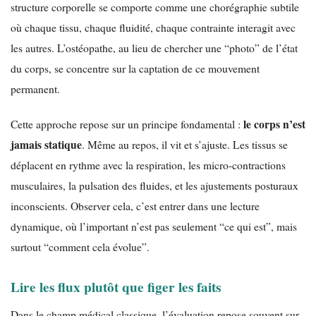
structure corporelle se comporte comme une chorégraphie subtile
où chaque tissu, chaque fluidité, chaque contrainte interagit avec
les autres. L’ostéopathe, au lieu de chercher une “photo” de l’état
du corps, se concentre sur la captation de ce mouvement
permanent.
le corps n’est
Cette approche repose sur un principe fondamental :
jamais statique
. Même au repos, il vit et s’ajuste. Les tissus se
déplacent en rythme avec la respiration, les micro-contractions
musculaires, la pulsation des fluides, et les ajustements posturaux
inconscients. Observer cela, c’est entrer dans une lecture
dynamique, où l’important n’est pas seulement “ce qui est”, mais
surtout “comment cela évolue”.
Lire les flux plutôt que figer les faits
Dans le champ médical classique, l’évaluation repose souvent sur