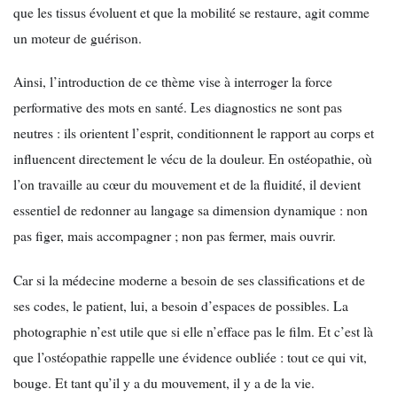
que les tissus évoluent et que la mobilité se restaure, agit comme
un moteur de guérison.
Ainsi, l’introduction de ce thème vise à interroger la force
performative des mots en santé. Les diagnostics ne sont pas
neutres : ils orientent l’esprit, conditionnent le rapport au corps et
influencent directement le vécu de la douleur. En ostéopathie, où
l’on travaille au cœur du mouvement et de la fluidité, il devient
essentiel de redonner au langage sa dimension dynamique : non
pas figer, mais accompagner ; non pas fermer, mais ouvrir.
Car si la médecine moderne a besoin de ses classifications et de
ses codes, le patient, lui, a besoin d’espaces de possibles. La
photographie n’est utile que si elle n’efface pas le film. Et c’est là
que l’ostéopathie rappelle une évidence oubliée : tout ce qui vit,
bouge. Et tant qu’il y a du mouvement, il y a de la vie.