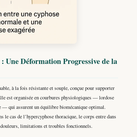
 Une Déformation Progressive de la
able, à la fois résistante et souple, conçue pour supporter
Elle est organisée en courbures physiologiques — lordose
re — qui assurent un équilibre biomécanique optimal.
 le cas de l’hypercyphose thoracique, le corps entre dans
douleurs, limitations et troubles fonctionnels.