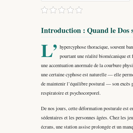
Introduction : Quand le Dos s
L’
hypercyphose thoracique, souvent ban
pourtant une réalité biomécanique et 
une accentuation anormale de la courbure physi
une certaine cyphose est naturelle — elle perme
de maintenir l’équilibre postural — son excès 
respiratoire et psychocorporel.
De nos jours, cette déformation posturale est 
sédentaires et les personnes âgées. Chez les je
écrans, une station assise prolongée et un manqu