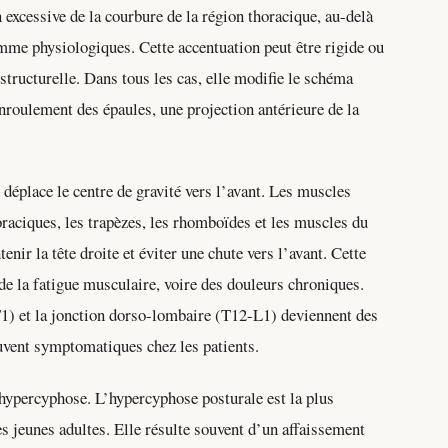
excessive de la courbure de la région thoracique, au-delà
me physiologiques. Cette accentuation peut être rigide ou
structurelle. Dans tous les cas, elle modifie le schéma
nroulement des épaules, une projection antérieure de la
 déplace le centre de gravité vers l’avant. Les muscles
aciques, les trapèzes, les rhomboïdes et les muscles du
ir la tête droite et éviter une chute vers l’avant. Cette
de la fatigue musculaire, voire des douleurs chroniques.
-T1) et la jonction dorso-lombaire (T12-L1) deviennent des
uvent symptomatiques chez les patients.
d’hypercyphose. L’hypercyphose posturale est la plus
s jeunes adultes. Elle résulte souvent d’un affaissement