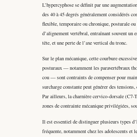
L’hypercyphose se définit par une augmentation 
des 40 à 45 degrés généralement considérés com
flexible, temporaire ou chronique, posturale ou 
d’alignement vertébral, entraînant souvent un e
tête, et une perte de l’axe vertical du tronc.
Sur le plan mécanique, cette courbure excessive
posturaux — notamment les paravertébraux thor
cou — sont contraints de compenser pour mainten
surcharge constante peut générer des tensions, 
Par ailleurs, la charnière cervico-dorsale (C7
zones de contrainte mécanique privilégiées, so
Il est essentiel de distinguer plusieurs types 
fréquente, notamment chez les adolescents et le