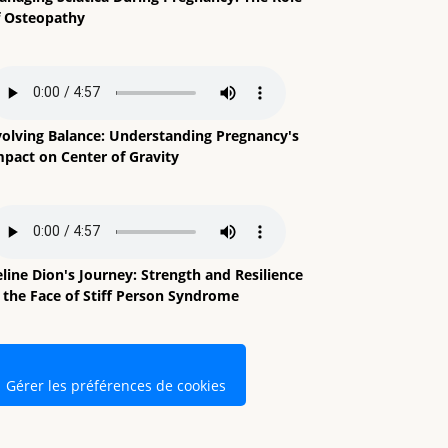
f Osteopathy
volving Balance: Understanding Pregnancy's
mpact on Center of Gravity
line Dion's Journey: Strength and Resilience
n the Face of Stiff Person Syndrome
Gérer les préférences de cookies