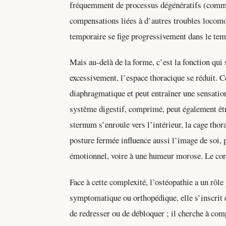
fréquemment de processus dégénératifs (comme
compensations liées à d’autres troubles locomo
temporaire se fige progressivement dans le tem
Mais au-delà de la forme, c’est la fonction qui
excessivement, l’espace thoracique se réduit. 
diaphragmatique et peut entraîner une sensation
système digestif, comprimé, peut également être
sternum s’enroule vers l’intérieur, la cage thor
posture fermée influence aussi l’image de soi, p
émotionnel, voire à une humeur morose. Le corp
Face à cette complexité, l’ostéopathie a un rôl
symptomatique ou orthopédique, elle s’inscrit 
de redresser ou de débloquer ; il cherche à comp