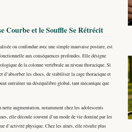
e Courbe et le Souffle Se Rétrécit
alisée ou confondue avec une simple mauvaise posture, est
fonctionnelle aux conséquences profondes. Elle désigne
ologique de la colonne vertébrale au niveau thoracique. Si
t d’absorber les chocs, de stabiliser la cage thoracique et
peut entraîner un déséquilibre global, tant mécanique que
en nette augmentation, notamment chez les adolescents
unes, elle découle souvent d’un mode de vie dominé par les
e d’activité physique. Chez les aînés, elle résulte plus