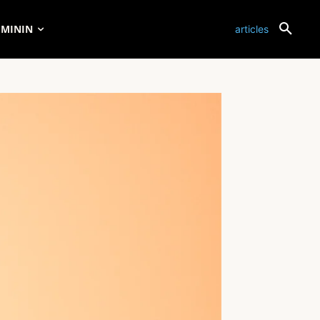
ÉMININ
articles