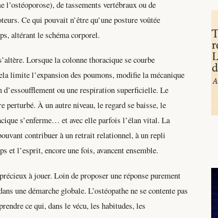
 l’ostéoporose), de tassements vertébraux ou de
teurs. Ce qui pouvait n’être qu’une posture voûtée
ps, altérant le schéma corporel.
 s’altère. Lorsque la colonne thoracique se courbe
Cela limite l’expansion des poumons, modifie la mécanique
 d’essoufflement ou une respiration superficielle. Le
 perturbé. À un autre niveau, le regard se baisse, le
acique s’enferme… et avec elle parfois l’élan vital. La
ouvant contribuer à un retrait relationnel, à un repli
s et l’esprit, encore une fois, avancent ensemble.
e précieux à jouer. Loin de proposer une réponse purement
dans une démarche globale. L’ostéopathe ne se contente pas
rendre ce qui, dans le vécu, les habitudes, les