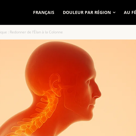
FRANÇAIS
DOULEUR PAR RÉGION
AU F
ue : Redonner de l’Élan à la Colonne