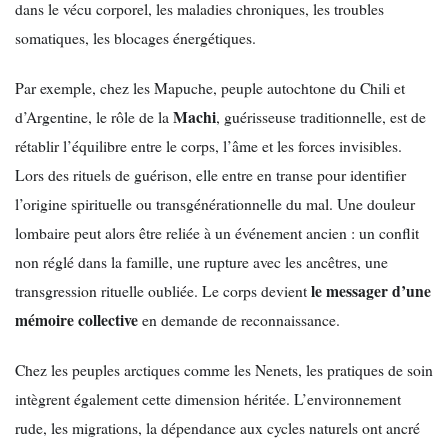
dans le vécu corporel, les maladies chroniques, les troubles
somatiques, les blocages énergétiques.
Par exemple, chez les Mapuche, peuple autochtone du Chili et
Machi
d’Argentine, le rôle de la
, guérisseuse traditionnelle, est de
rétablir l’équilibre entre le corps, l’âme et les forces invisibles.
Lors des rituels de guérison, elle entre en transe pour identifier
l’origine spirituelle ou transgénérationnelle du mal. Une douleur
lombaire peut alors être reliée à un événement ancien : un conflit
non réglé dans la famille, une rupture avec les ancêtres, une
le messager d’une
transgression rituelle oubliée. Le corps devient
mémoire collective
en demande de reconnaissance.
Chez les peuples arctiques comme les Nenets, les pratiques de soin
intègrent également cette dimension héritée. L’environnement
rude, les migrations, la dépendance aux cycles naturels ont ancré