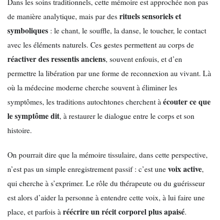
Dans les soins traditionnels, cette mémoire est approchée non pas
rituels sensoriels et
de manière analytique, mais par des
symboliques
: le chant, le souffle, la danse, le toucher, le contact
avec les éléments naturels. Ces gestes permettent au corps de
réactiver des ressentis anciens
, souvent enfouis, et d’en
permettre la libération par une forme de reconnexion au vivant. Là
où la médecine moderne cherche souvent à éliminer les
écouter ce que
symptômes, les traditions autochtones cherchent à
le symptôme dit
, à restaurer le dialogue entre le corps et son
histoire.
On pourrait dire que la mémoire tissulaire, dans cette perspective,
voix active
n’est pas un simple enregistrement passif : c’est une
,
qui cherche à s’exprimer. Le rôle du thérapeute ou du guérisseur
est alors d’aider la personne à entendre cette voix, à lui faire une
réécrire un récit corporel plus apaisé
place, et parfois à
.