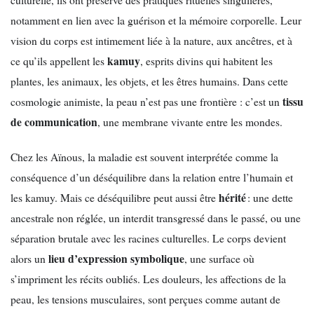
notamment en lien avec la guérison et la mémoire corporelle. Leur
vision du corps est intimement liée à la nature, aux ancêtres, et à
kamuy
ce qu’ils appellent les
, esprits divins qui habitent les
plantes, les animaux, les objets, et les êtres humains. Dans cette
tissu
cosmologie animiste, la peau n’est pas une frontière : c’est un
de communication
, une membrane vivante entre les mondes.
Chez les Aïnous, la maladie est souvent interprétée comme la
conséquence d’un déséquilibre dans la relation entre l’humain et
hérité
les kamuy. Mais ce déséquilibre peut aussi être
: une dette
ancestrale non réglée, un interdit transgressé dans le passé, ou une
séparation brutale avec les racines culturelles. Le corps devient
lieu d’expression symbolique
alors un
, une surface où
s’impriment les récits oubliés. Les douleurs, les affections de la
peau, les tensions musculaires, sont perçues comme autant de