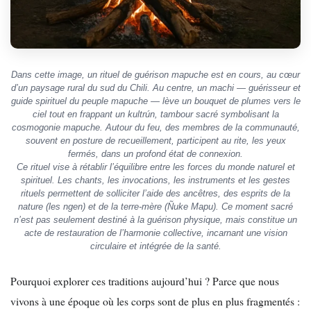
Dans cette image, un rituel de guérison mapuche est en cours, au cœur
d’un paysage rural du sud du Chili. Au centre, un machi — guérisseur et
guide spirituel du peuple mapuche — lève un bouquet de plumes vers le
ciel tout en frappant un kultrún, tambour sacré symbolisant la
cosmogonie mapuche. Autour du feu, des membres de la communauté,
souvent en posture de recueillement, participent au rite, les yeux
fermés, dans un profond état de connexion.
Ce rituel vise à rétablir l’équilibre entre les forces du monde naturel et
spirituel. Les chants, les invocations, les instruments et les gestes
rituels permettent de solliciter l’aide des ancêtres, des esprits de la
nature (les ngen) et de la terre-mère (Ñuke Mapu). Ce moment sacré
n’est pas seulement destiné à la guérison physique, mais constitue un
acte de restauration de l’harmonie collective, incarnant une vision
circulaire et intégrée de la santé.
Pourquoi explorer ces traditions aujourd’hui ? Parce que nous
vivons à une époque où les corps sont de plus en plus fragmentés :