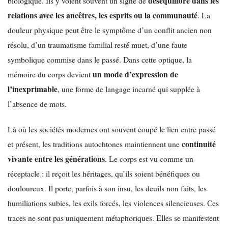
déséquilibre dans les
biologique. Ils y voient souvent un signe de
relations avec les ancêtres, les esprits ou la communauté
. La
douleur physique peut être le symptôme d’un conflit ancien non
résolu, d’un traumatisme familial resté muet, d’une faute
symbolique commise dans le passé. Dans cette optique, la
un mode d’expression de
mémoire du corps devient
l’inexprimable
, une forme de langage incarné qui supplée à
l’absence de mots.
Là où les sociétés modernes ont souvent coupé le lien entre passé
continuité
et présent, les traditions autochtones maintiennent une
vivante entre les générations
. Le corps est vu comme un
réceptacle : il reçoit les héritages, qu’ils soient bénéfiques ou
douloureux. Il porte, parfois à son insu, les deuils non faits, les
humiliations subies, les exils forcés, les violences silencieuses. Ces
traces ne sont pas uniquement métaphoriques. Elles se manifestent