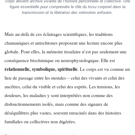
corps devient archive vivante de l’histoire personnelle et collective. Une
figure essentielle pour comprendre le rôle du tissu corporel dans la
transmission et la libération des mémoires enfouies.
Mais au-delà de ces éclairages scientifiques, les traditions
chamaniques et autochtones proposent une lecture encore plus
globale. Pour elles, la mémoire tissulaire n’est pas seulement une
conséquence biochimique ou neurophysiologique. Elle est
relationnelle, symbolique, spirituelle
. Le corps est vu comme un
lieu de passage entre les mondes – celui des vivants et celui des
ancêtres, celui du visible et celui des esprits. Les tensions, les
douleurs, les maladies y sont interprétées non comme des
disfonctionnements isolés, mais comme des signaux de
déséquilibres plus vastes, souvent enracinés dans des histoires
familiales ou collectives non digérées.