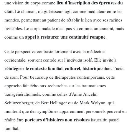
lieu d’inscription des épreuves du
une vision du corps comme
clan
. Le chaman, ou guérisseur, agit comme médiateur entre les
mondes, permettant au patient de rétablir le lien avec ses racines
invisibles. Le corps malade n’est pas vu comme un ennemi, mais
appel à restaurer une continuité rompue
comme un
.
Cette perspective contraste fortement avec la médecine
occidentale, souvent centrée sur l’individu isolé. Elle invite à
réintégrer le contexte familial, culturel, historique
dans l’acte
de soin. Pour beaucoup de thérapeutes contemporains, cette
approche fait écho aux recherches sur les traumatismes
transgénérationnels, comme celles d’Anne Ancelin
Schützenberger, de Bert Hellinger ou de Mark Wolynn, qui
montrent que des symptômes apparemment personnels peuvent en
porteurs d’histoires non résolues
réalité être
issues du passé
familial.