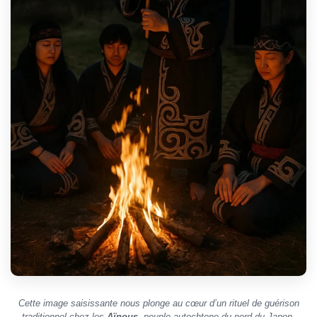
Cette image saisissante nous plonge au cœur d’un rituel de guérison
traditionnel chez les
Aïnous
, peuple autochtone du nord du Japon,