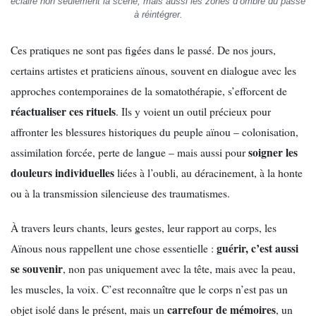
éclaire non seulement la scène, mais aussi les zones d’ombre du passé
à réintégrer.
Ces pratiques ne sont pas figées dans le passé. De nos jours,
certains artistes et praticiens aïnous, souvent en dialogue avec les
approches contemporaines de la somatothérapie, s’efforcent de
réactualiser ces rituels
. Ils y voient un outil précieux pour
affronter les blessures historiques du peuple aïnou – colonisation,
soigner les
assimilation forcée, perte de langue – mais aussi pour
douleurs individuelles
liées à l’oubli, au déracinement, à la honte
ou à la transmission silencieuse des traumatismes.
À travers leurs chants, leurs gestes, leur rapport au corps, les
guérir, c’est aussi
Aïnous nous rappellent une chose essentielle :
se souvenir
, non pas uniquement avec la tête, mais avec la peau,
les muscles, la voix. C’est reconnaître que le corps n’est pas un
carrefour de mémoires
objet isolé dans le présent, mais un
, un