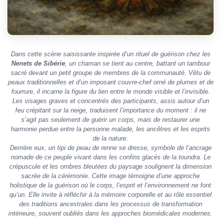
Dans cette scène saisissante inspirée d’un rituel de guérison chez les
Nenets de Sibérie
, un chaman se tient au centre, battant un tambour
sacré devant un petit groupe de membres de la communauté. Vêtu de
peaux traditionnelles et d’un imposant couvre-chef orné de plumes et de
fourrure, il incarne la figure du lien entre le monde visible et l’invisible.
Les visages graves et concentrés des participants, assis autour d’un
feu crépitant sur la neige, traduisent l’importance du moment : il ne
s’agit pas seulement de guérir un corps, mais de restaurer une
harmonie perdue entre la personne malade, les ancêtres et les esprits
de la nature.
Derrière eux, un tipi de peau de renne se dresse, symbole de l’ancrage
nomade de ce peuple vivant dans les confins glacés de la toundra. Le
crépuscule et les ombres bleutées du paysage soulignent la dimension
sacrée de la cérémonie. Cette image témoigne d’une approche
holistique de la guérison où le corps, l’esprit et l’environnement ne font
qu’un. Elle invite à réfléchir à la mémoire corporelle et au rôle essentiel
des traditions ancestrales dans les processus de transformation
intérieure, souvent oubliés dans les approches biomédicales modernes.