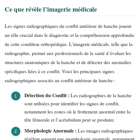
Ce que révèle l’imagerie médicale
Les signes radiographiques du conflit antérieur de hanche jouent
un rôle crucial dans le diagnostic et la compréhension approfondie
de cette condition orthopédique. L’imagerie médicale, telle que la
radiographie, permet aux professionnels de la santé d’évaluer les
structures anatomiques de la hanche et de détecter des anomalies
spécifiques liées à ce conflit. Voici les principaux signes
radiographiques associés au conflit antérieur de hanche :
Détection du Conflit :
Les radiographies de la hanche
sont utilisées pour identifier les signes de conflit,
notamment les zones où le frottement anormal entre la
tête fémorale et l’acétabulum peut se produire.
Morphologie Anormale :
Les images radiographiques
révèlent souvent une morphologie anormale, notamment