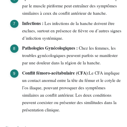
par le muscle piriforme peut entraîner des symptômes
similaires à ceux du conflit antérieur de hanche.
Infections :
Les infections de la hanche doivent être
exclues, surtout en présence de fièvre ou d’autres signes
d’infection systémique.
Pathologies Gynécologiques :
Chez les femmes, les
troubles gynécologiques peuvent parfois se manifester
par une douleur dans la région de la hanche.
Conflit fémoro-acétabulaire (CFA)
:Le CFA implique
un contact anormal entre la tête du fémur et le cotyle de
l’os iliaque, pouvant provoquer des symptômes
similaires au conflit antérieur. Les deux conditions
peuvent coexister ou présenter des similitudes dans la
présentation clinique.