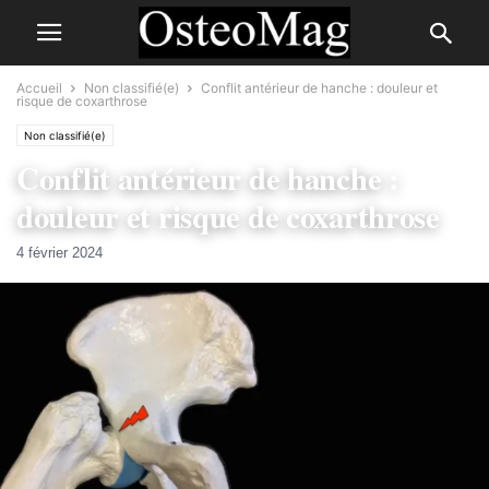
Accueil
Non classifié(e)
Conflit antérieur de hanche : douleur et
risque de coxarthrose
Non classifié(e)
Conflit antérieur de hanche :
douleur et risque de coxarthrose
4 février 2024