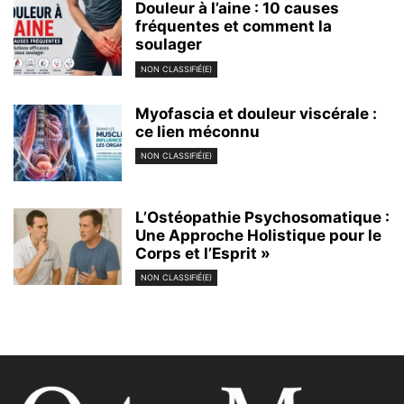
Douleur à l’aine : 10 causes
fréquentes et comment la
soulager
NON CLASSIFIÉ(E)
Myofascia et douleur viscérale :
ce lien méconnu
NON CLASSIFIÉ(E)
L’Ostéopathie Psychosomatique :
Une Approche Holistique pour le
Corps et l’Esprit »
NON CLASSIFIÉ(E)