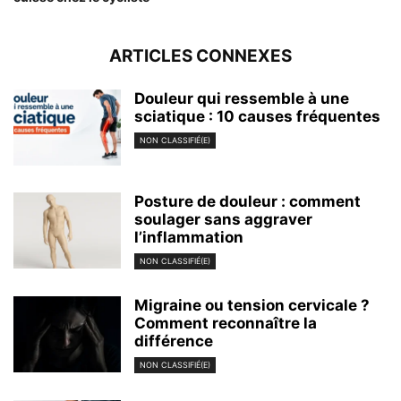
ARTICLES CONNEXES
Douleur qui ressemble à une
sciatique : 10 causes fréquentes
NON CLASSIFIÉ(E)
Posture de douleur : comment
soulager sans aggraver
l’inflammation
NON CLASSIFIÉ(E)
Migraine ou tension cervicale ?
Comment reconnaître la
différence
NON CLASSIFIÉ(E)