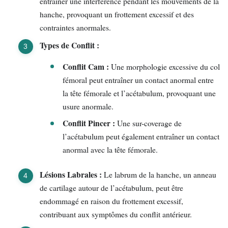
entraîner une interférence pendant les mouvements de la
hanche, provoquant un frottement excessif et des
contraintes anormales.
Types de Conflit :
Conflit Cam :
Une morphologie excessive du col
fémoral peut entraîner un contact anormal entre
la tête fémorale et l’acétabulum, provoquant une
usure anormale.
Conflit Pincer :
Une sur-coverage de
l’acétabulum peut également entraîner un contact
anormal avec la tête fémorale.
Lésions Labrales :
Le labrum de la hanche, un anneau
de cartilage autour de l’acétabulum, peut être
endommagé en raison du frottement excessif,
contribuant aux symptômes du conflit antérieur.