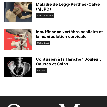
Maladie de Legg-Perthes-Calvé
(MLPC)
CIRCULATOIRE
Insuffisance vertébro basilaire et
la manipulation cervicale
CERVICALE
Contusion à la Hanche : Douleur,
Causes et Soins
BASSIN