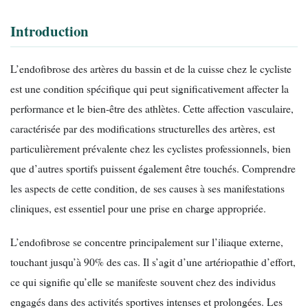
Introduction
L’endofibrose des artères du bassin et de la cuisse chez le cycliste
est une condition spécifique qui peut significativement affecter la
performance et le bien-être des athlètes. Cette affection vasculaire,
caractérisée par des modifications structurelles des artères, est
particulièrement prévalente chez les cyclistes professionnels, bien
que d’autres sportifs puissent également être touchés. Comprendre
les aspects de cette condition, de ses causes à ses manifestations
cliniques, est essentiel pour une prise en charge appropriée.
L’endofibrose se concentre principalement sur l’iliaque externe,
touchant jusqu’à 90% des cas. Il s’agit d’une artériopathie d’effort,
ce qui signifie qu’elle se manifeste souvent chez des individus
engagés dans des activités sportives intenses et prolongées. Les