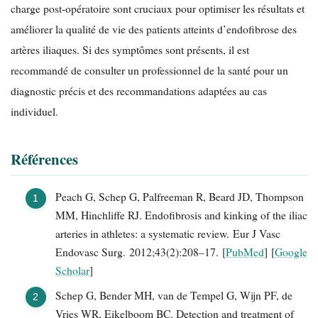
charge post-opératoire sont cruciaux pour optimiser les résultats et
améliorer la qualité de vie des patients atteints d’endofibrose des
artères iliaques. Si des symptômes sont présents, il est
recommandé de consulter un professionnel de la santé pour un
diagnostic précis et des recommandations adaptées au cas
individuel.
Références
Peach G, Schep G, Palfreeman R, Beard JD, Thompson
MM, Hinchliffe RJ. Endofibrosis and kinking of the iliac
arteries in athletes: a systematic review. Eur J Vasc
Endovasc Surg. 2012;43(2):208–17. [
PubMed
] [
Google
Scholar
]
Schep G, Bender MH, van de Tempel G, Wijn PF, de
Vries WR, Eikelboom BC. Detection and treatment of