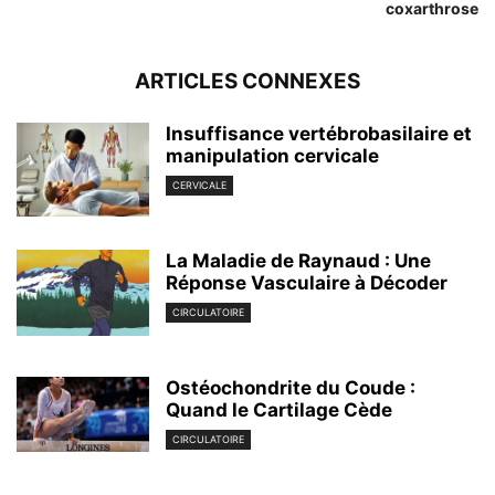
coxarthrose
ARTICLES CONNEXES
Insuffisance vertébrobasilaire et
manipulation cervicale
CERVICALE
La Maladie de Raynaud : Une
Réponse Vasculaire à Décoder
CIRCULATOIRE
Ostéochondrite du Coude :
Quand le Cartilage Cède
CIRCULATOIRE