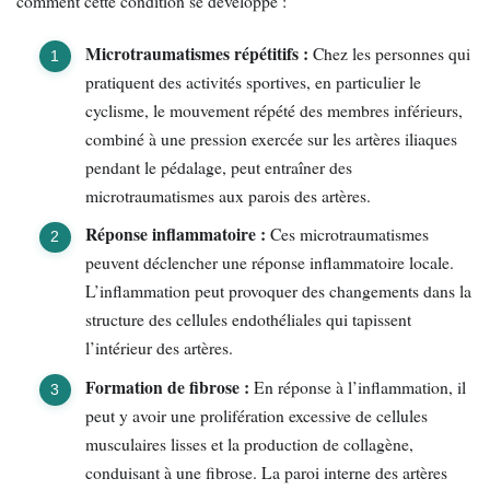
comment cette condition se développe :
Microtraumatismes répétitifs :
Chez les personnes qui
pratiquent des activités sportives, en particulier le
cyclisme, le mouvement répété des membres inférieurs,
combiné à une pression exercée sur les artères iliaques
pendant le pédalage, peut entraîner des
microtraumatismes aux parois des artères.
Réponse inflammatoire :
Ces microtraumatismes
peuvent déclencher une réponse inflammatoire locale.
L’inflammation peut provoquer des changements dans la
structure des cellules endothéliales qui tapissent
l’intérieur des artères.
Formation de fibrose :
En réponse à l’inflammation, il
peut y avoir une prolifération excessive de cellules
musculaires lisses et la production de collagène,
conduisant à une fibrose. La paroi interne des artères