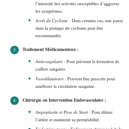
l’intensité des activités susceptibles d’aggraver
les symptômes.
Arrêt du Cyclisme :
Dans certains cas, une pause
dans la pratique du cyclisme peut être
recommandée.
Traitement Médicamenteux :
Anticoagulants :
Pour prévenir la formation de
caillots sanguins.
Vasodilatateurs :
Peuvent être prescrits pour
améliorer la circulation sanguine.
Chirurgie ou Intervention Endovasculaire :
Angioplastie et Pose de Stent :
Pour dilater
l’artère et maintenir sa perméabilité.
Endartériectomie :
Enlèvement chirurgical de la