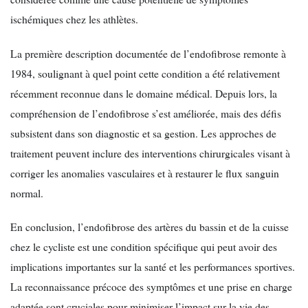
ischémiques chez les athlètes.
La première description documentée de l’endofibrose remonte à
1984, soulignant à quel point cette condition a été relativement
récemment reconnue dans le domaine médical. Depuis lors, la
compréhension de l’endofibrose s’est améliorée, mais des défis
subsistent dans son diagnostic et sa gestion. Les approches de
traitement peuvent inclure des interventions chirurgicales visant à
corriger les anomalies vasculaires et à restaurer le flux sanguin
normal.
En conclusion, l’endofibrose des artères du bassin et de la cuisse
chez le cycliste est une condition spécifique qui peut avoir des
implications importantes sur la santé et les performances sportives.
La reconnaissance précoce des symptômes et une prise en charge
adaptée sont cruciales pour minimiser l’impact sur la vie des