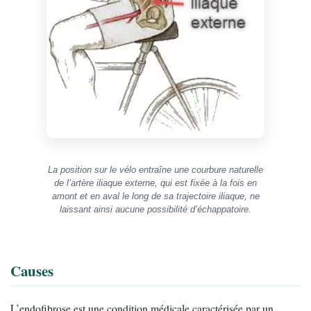
La position sur le vélo entraîne une courbure naturelle
de l’artère iliaque externe, qui est fixée à la fois en
amont et en aval le long de sa trajectoire iliaque, ne
laissant ainsi aucune possibilité d’échappatoire.
Causes
L’endofibrose est une condition médicale caractérisée par un