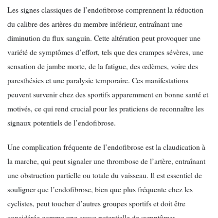
Les signes classiques de l’endofibrose comprennent la réduction
du calibre des artères du membre inférieur, entraînant une
diminution du flux sanguin. Cette altération peut provoquer une
variété de symptômes d’effort, tels que des crampes sévères, une
sensation de jambe morte, de la fatigue, des œdèmes, voire des
paresthésies et une paralysie temporaire. Ces manifestations
peuvent survenir chez des sportifs apparemment en bonne santé et
motivés, ce qui rend crucial pour les praticiens de reconnaître les
signaux potentiels de l’endofibrose.
Une complication fréquente de l’endofibrose est la claudication à
la marche, qui peut signaler une thrombose de l’artère, entraînant
une obstruction partielle ou totale du vaisseau. Il est essentiel de
souligner que l’endofibrose, bien que plus fréquente chez les
cyclistes, peut toucher d’autres groupes sportifs et doit être
considérée comme une cause potentielle de symptômes