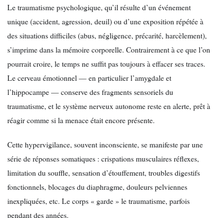
Le traumatisme psychologique, qu’il résulte d’un événement
unique (accident, agression, deuil) ou d’une exposition répétée à
des situations difficiles (abus, négligence, précarité, harcèlement),
s’imprime dans la mémoire corporelle. Contrairement à ce que l’on
pourrait croire, le temps ne suffit pas toujours à effacer ses traces.
Le cerveau émotionnel — en particulier l’amygdale et
l’hippocampe — conserve des fragments sensoriels du
traumatisme, et le système nerveux autonome reste en alerte, prêt à
réagir comme si la menace était encore présente.
Cette hypervigilance, souvent inconsciente, se manifeste par une
série de réponses somatiques : crispations musculaires réflexes,
limitation du souffle, sensation d’étouffement, troubles digestifs
fonctionnels, blocages du diaphragme, douleurs pelviennes
inexpliquées, etc. Le corps « garde » le traumatisme, parfois
pendant des années.