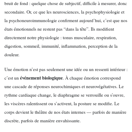
bruit de fond : quelque chose de subjectif, difficile à mesurer, donc
secondaire. Or, ce que les neurosciences, la psychophysiologie et
la psychoneuroimmunologie confirment aujourd’hui, c’est que nos
états émotionnels ne restent pas “dans la tête”. Ils modifient
directement notre physiologie : tonus musculaire, respiration,
digestion, sommeil, immunité, inflammation, perception de la
douleur.
Une émotion n’est pas seulement une idée ou un ressenti intérieur :
événement biologique
c’est un
. À chaque émotion correspond
une cascade de réponses neurochimiques et neurovégétatives. Le
rythme cardiaque change, le diaphragme se verrouille ou s’ouvre,
les viscères ralentissent ou s’activent, la posture se modifie. Le
corps devient le théâtre de nos états internes — parfois de manière
discrète, parfois de manière envahissante.