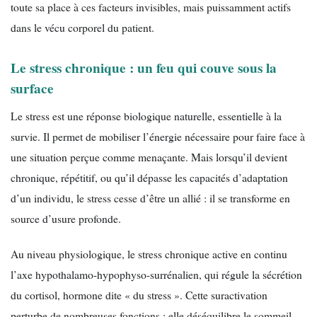
toute sa place à ces facteurs invisibles, mais puissamment actifs
dans le vécu corporel du patient.
Le stress chronique : un feu qui couve sous la
surface
Le stress est une réponse biologique naturelle, essentielle à la
survie. Il permet de mobiliser l’énergie nécessaire pour faire face à
une situation perçue comme menaçante. Mais lorsqu’il devient
chronique, répétitif, ou qu’il dépasse les capacités d’adaptation
d’un individu, le stress cesse d’être un allié : il se transforme en
source d’usure profonde.
Au niveau physiologique, le stress chronique active en continu
l’axe hypothalamo-hypophyso-surrénalien, qui régule la sécrétion
du cortisol, hormone dite « du stress ». Cette suractivation
perturbe de nombreuses fonctions : elle déséquilibre le sommeil,