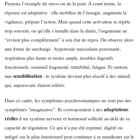
Prenons l’exemple du stress ou de la peur. À court terme, la
réponse est adaptative : elle mobilise de l’énergie, augmente la
vigilance, prépare l’action. Mais quand cette activation se répète
trop souvent, ou qu’elle s’installe dans la durée, l’organisme ne
“revient plus complètement” à son état de repos. On observe alors
une forme de surcharge : hypertonie musculaire persistante,
respiration plus haute et moins ample, troubles digestifs
fonctionnels, sommeil fragmenté, irritabilité, fatigue. Et surtout,
sensibilisation
une
: le système devient plus réactif à des stimuli
qui, auparavant, étaient tolérés.
Dans ce cadre, les symptômes psychosomatiques ne sont pas des
adaptations
symptômes “imaginaires”. Ils correspondent à des
réelles
d’un système nerveux et hormonal sollicité au-delà de sa
capacité de régulation. Ce qui n’a pas été exprimé, digéré ou
intégré sur le plan émotionnel peut continuer à se manifester sur le