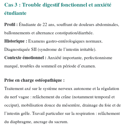
Cas 3 : Trouble digestif fonctionnel et anxiété
étudiante
Profil :
Étudiante de 22 ans, souffrant de douleurs abdominales,
ballonnements et alternance constipation/diarrhée.
Historique :
Examens gastro-entérologiques normaux.
Diagnostiquée SII (syndrome de l’intestin irritable).
Contexte émotionnel :
Anxiété importante, perfectionnisme
marqué, troubles du sommeil en période d’examen.
Prise en charge ostéopathique :
Traitement axé sur le système nerveux autonome et la régulation
du nerf vague : relâchement du crâne (notamment temporal et
occiput), mobilisation douce du mésentère, drainage du foie et de
l’intestin grêle. Travail particulier sur la respiration : relâchement
du diaphragme, ancrage du sacrum.