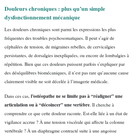
Douleurs chroniques : plus qu’un simple
dysfonctionnement mécanique
Les douleurs chroniques sont parmi les expressions les plus
fréquentes des troubles psychosomatiques. Il peut s’agir de
céphalées de tension, de migraines rebelles, de cervicalgies
persistantes, de dorsalgies inexpliquées, ou encore de lombalgies à
répétition. Bien que ces douleurs puissent parfois s’expliquer par
des déséquilibres biomécaniques, il n’est pas rare qu’aucune cause
clairement visible ne soit décelée à l’imagerie médicale.
l’ostéopathe ne se limite pas à “réaligner” une
Dans ces cas,
articulation ou à “décoincer” une vertèbre
. Il cherche à
comprendre ce que cette douleur raconte. Est-elle liée à un état de
vigilance accrue ? À une tension viscérale qui affecte la colonne
vertébrale ? À un diaphragme contracté suite à une angoisse