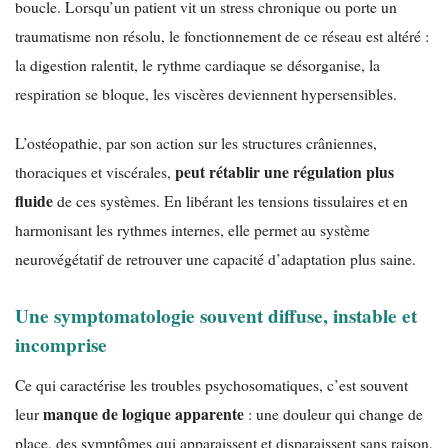
boucle. Lorsqu’un patient vit un stress chronique ou porte un
traumatisme non résolu, le fonctionnement de ce réseau est altéré :
la digestion ralentit, le rythme cardiaque se désorganise, la
respiration se bloque, les viscères deviennent hypersensibles.
L’ostéopathie, par son action sur les structures crâniennes,
peut rétablir une régulation plus
thoraciques et viscérales,
fluide
de ces systèmes. En libérant les tensions tissulaires et en
harmonisant les rythmes internes, elle permet au système
neurovégétatif de retrouver une capacité d’adaptation plus saine.
Une symptomatologie souvent diffuse, instable et
incomprise
Ce qui caractérise les troubles psychosomatiques, c’est souvent
manque de logique apparente
leur
: une douleur qui change de
place, des symptômes qui apparaissent et disparaissent sans raison,