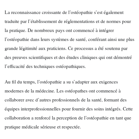
La reconnaissance croissante de l’ostéopathie s’est également
traduite par l’établissement de réglementations et de normes pour
la pratique. De nombreux pays ont commencé à intégrer
l’ostéopathie dans leurs systèmes de santé, conférant ainsi une plus
grande légitimité aux praticiens. Ce processus a été soutenu par
des preuves scientifiques et des études cliniques qui ont démontré
l’efficacité des techniques ostéopathiques.
Au fil du temps, l’ostéopathie a su s’adapter aux exigences
modernes de la médecine. Les ostéopathes ont commencé à
collaborer avec d’autres professionnels de la santé, formant des
équipes interprofessionnelles pour fournir des soins intégrés. Cette
collaboration a renforcé la perception de l’ostéopathie en tant que
pratique médicale sérieuse et respectée.