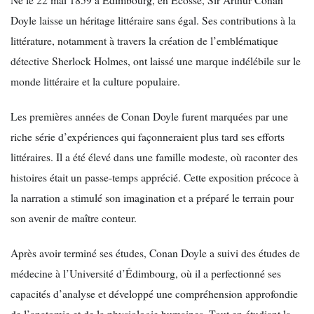
Doyle laisse un héritage littéraire sans égal. Ses contributions à la
littérature, notamment à travers la création de l’emblématique
détective Sherlock Holmes, ont laissé une marque indélébile sur le
monde littéraire et la culture populaire.
Les premières années de Conan Doyle furent marquées par une
riche série d’expériences qui façonneraient plus tard ses efforts
littéraires. Il a été élevé dans une famille modeste, où raconter des
histoires était un passe-temps apprécié. Cette exposition précoce à
la narration a stimulé son imagination et a préparé le terrain pour
son avenir de maître conteur.
Après avoir terminé ses études, Conan Doyle a suivi des études de
médecine à l’Université d’Édimbourg, où il a perfectionné ses
capacités d’analyse et développé une compréhension approfondie
de l’anatomie et de la physiologie humaines. Tout en étudiant la