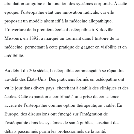
circulation sanguine et la fonction des systèmes corporels. À cette
époque, l’ostéopathie était une innovation radicale, car elle
proposait un modèle alternatif à la médecine allopathique.
L’ouverture de la première école d’ostéopathie à Kirksville,
Missouri, en 1892, a marqué un tournant dans l’histoire de la
médecine, permettant à cette pratique de gagner en visibilité et en
crédibilité.
Au début du 20e siècle, l’ostéopathie commençait à se répandre
au-delà des États-Unis. Des praticiens formés en ostéopathie ont
vu le jour dans divers pays, cherchant à établir des cliniques et des
écoles. Cette expansion a contribué à une prise de conscience
accrue de l’ostéopathie comme option thérapeutique viable. En
Europe, des discussions ont émergé sur l’intégration de
l’ostéopathie dans les systèmes de santé publics, suscitant des
débats passionnés parmi les professionnels de la santé.