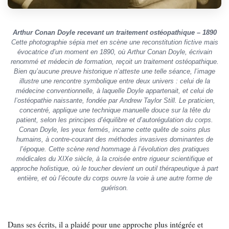
Arthur Conan Doyle recevant un traitement ostéopathique – 1890
Cette photographie sépia met en scène une reconstitution fictive mais
évocatrice d’un moment en 1890, où Arthur Conan Doyle, écrivain
renommé et médecin de formation, reçoit un traitement ostéopathique.
Bien qu’aucune preuve historique n’atteste une telle séance, l’image
illustre une rencontre symbolique entre deux univers : celui de la
médecine conventionnelle, à laquelle Doyle appartenait, et celui de
l’ostéopathie naissante, fondée par Andrew Taylor Still. Le praticien,
concentré, applique une technique manuelle douce sur la tête du
patient, selon les principes d’équilibre et d’autorégulation du corps.
Conan Doyle, les yeux fermés, incarne cette quête de soins plus
humains, à contre-courant des méthodes invasives dominantes de
l’époque. Cette scène rend hommage à l’évolution des pratiques
médicales du XIXe siècle, à la croisée entre rigueur scientifique et
approche holistique, où le toucher devient un outil thérapeutique à part
entière, et où l’écoute du corps ouvre la voie à une autre forme de
guérison.
Dans ses écrits, il a plaidé pour une approche plus intégrée et