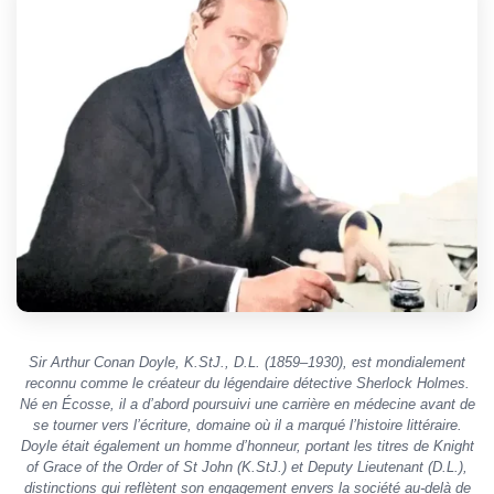
Sir Arthur Conan Doyle, K.StJ., D.L. (1859–1930), est mondialement
reconnu comme le créateur du légendaire détective Sherlock Holmes.
Né en Écosse, il a d’abord poursuivi une carrière en médecine avant de
se tourner vers l’écriture, domaine où il a marqué l’histoire littéraire.
Doyle était également un homme d’honneur, portant les titres de Knight
of Grace of the Order of St John (K.StJ.) et Deputy Lieutenant (D.L.),
distinctions qui reflètent son engagement envers la société au-delà de