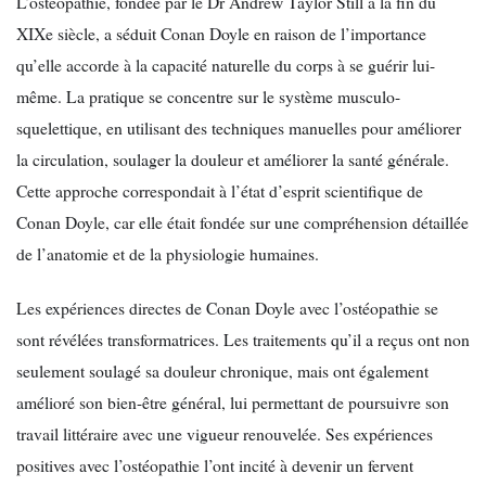
L’ostéopathie, fondée par le Dr Andrew Taylor Still à la fin du
XIXe siècle, a séduit Conan Doyle en raison de l’importance
qu’elle accorde à la capacité naturelle du corps à se guérir lui-
même. La pratique se concentre sur le système musculo-
squelettique, en utilisant des techniques manuelles pour améliorer
la circulation, soulager la douleur et améliorer la santé générale.
Cette approche correspondait à l’état d’esprit scientifique de
Conan Doyle, car elle était fondée sur une compréhension détaillée
de l’anatomie et de la physiologie humaines.
Les expériences directes de Conan Doyle avec l’ostéopathie se
sont révélées transformatrices. Les traitements qu’il a reçus ont non
seulement soulagé sa douleur chronique, mais ont également
amélioré son bien-être général, lui permettant de poursuivre son
travail littéraire avec une vigueur renouvelée. Ses expériences
positives avec l’ostéopathie l’ont incité à devenir un fervent