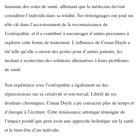
humaine des soins de santé, affirmant que la médecine devrait
considérer l’individu dans sa totalité. Ses témoignages ont joué un
rôle clé dans l’accroissement de la reconnaissance de
l’ostéopathie, et il a contribué à encourager d’autres personnes à
explorer cette forme de traitement. L’influence de Conan Doyle a
été telle qu’elle a ouvert des portes pour d’autres patients, les
incitant à rechercher des solutions alternatives à leurs problèmes
de santé.
Son expérience avec l’ostéopathie a également eu des
répercussions sur sa créativité et son travail. Libéré de ses
douleurs chroniques, Conan Doyle a pu consacrer plus de temps et
d’énergie à l’écriture. Cette renaissance artistique témoigne de
l’impact positif que peut avoir une approche holistique sur la santé
et le bien-être d’un individu.