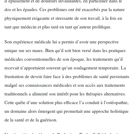
d’épuisement et de douleurs invalidantes, en particulier dans le
dos et les épaules. Ces problèmes ont été exacerbés par la nature
physiquement exigeante et stressante de son travail, à la fois en
tant que médecin et plus tard en tant qu’auteur prolifique.
Son expérience médicale lui a permis d’avoir une perspective
unique sur ses maux. Bien qu’il soit bien versé dans les pratiques
médicales conventionnelles de son époque, les traitements qu’il
recevait n’apportaient souvent qu’un soulagement temporaire. La
frustration de devoir faire face à des problèmes de santé persistants
malgré ses connaissances médicales et son accès aux traitements
traditionnels a alimenté son intérêt pour les thérapies alternatives.
Cette quête d’une solution plus efficace l’a conduit à l’ostéopathie,
un domaine alors émergent qui promettait une approche holistique
de la santé et de la guérison.