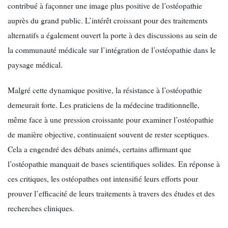
contribué à façonner une image plus positive de l’ostéopathie
auprès du grand public. L’intérêt croissant pour des traitements
alternatifs a également ouvert la porte à des discussions au sein de
la communauté médicale sur l’intégration de l’ostéopathie dans le
paysage médical.
Malgré cette dynamique positive, la résistance à l’ostéopathie
demeurait forte. Les praticiens de la médecine traditionnelle,
même face à une pression croissante pour examiner l’ostéopathie
de manière objective, continuaient souvent de rester sceptiques.
Cela a engendré des débats animés, certains affirmant que
l’ostéopathie manquait de bases scientifiques solides. En réponse à
ces critiques, les ostéopathes ont intensifié leurs efforts pour
prouver l’efficacité de leurs traitements à travers des études et des
recherches cliniques.