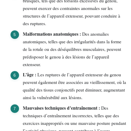
brusques, tels que des torsions excessives du genou,
peuvent exercer des contraintes anormales sur les
structures de l’appareil extenseur, pouvant conduire à
des ruptures.
Malformations anatomiques :
Des anomalies
anatomiques, telles que des irrégularités dans la forme
de la rotule ou des déséquilibres musculaires, peuvent
prédisposer le genou à des lésions de l’appareil
extenseur.
L’âge :
Les ruptures de l’appareil extenseur du genou
peuvent également être associées au vieillissement, où la
qualité des tissus conjonctifs peut diminuer, augmentant
ainsi la vulnérabilité aux lésions.
Mauvaises techniques d’entraînement :
Des
techniques d’entraînement incorrectes, telles que des
exercices inappropriés ou une mauvaise posture pendant
l’activité physique, peuvent contribuer à l’usure