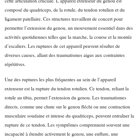
cette articulation cruciale. L’appareil extenseur du genou est
composé du quadriceps, de la rotule, du tendon rotulien et du
ligament patellaire. Ces structures travaillent de concert pour
permettre l’extension du genou, un mouvement essentiel dans des
activités quotidiennes telles que la marche, la course et la montée
d’escaliers. Les ruptures de cet appareil peuvent résulter de
diverses causes, allant des traumatismes aigus aux contraintes
répétitives.
Une des ruptures les plus fréquentes au sein de l’appareil
extenseur est la rupture du tendon rotulien. Ce tendon, reliant la
rotule au tibia, permet l’extension du genou. Les traumatismes
directs, comme une chute sur le genou fléchi ou une contraction
musculaire soudaine et intense du quadriceps, peuvent entraîner la
rupture de ce tendon. Les symptômes comprennent souvent une
incapacité à étendre activement le genou, une enflure, une