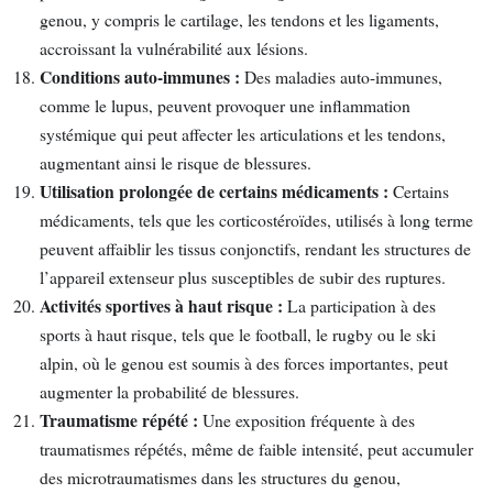
genou, y compris le cartilage, les tendons et les ligaments,
accroissant la vulnérabilité aux lésions.
Conditions auto-immunes :
Des maladies auto-immunes,
comme le lupus, peuvent provoquer une inflammation
systémique qui peut affecter les articulations et les tendons,
augmentant ainsi le risque de blessures.
Utilisation prolongée de certains médicaments :
Certains
médicaments, tels que les corticostéroïdes, utilisés à long terme
peuvent affaiblir les tissus conjonctifs, rendant les structures de
l’appareil extenseur plus susceptibles de subir des ruptures.
Activités sportives à haut risque :
La participation à des
sports à haut risque, tels que le football, le rugby ou le ski
alpin, où le genou est soumis à des forces importantes, peut
augmenter la probabilité de blessures.
Traumatisme répété :
Une exposition fréquente à des
traumatismes répétés, même de faible intensité, peut accumuler
des microtraumatismes dans les structures du genou,