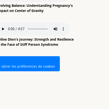
volving Balance: Understanding Pregnancy's
mpact on Center of Gravity
line Dion's Journey: Strength and Resilience
n the Face of Stiff Person Syndrome
Gérer les préférences de cookies