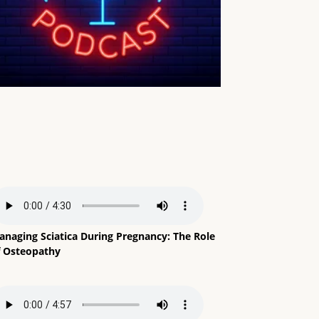
anaging Sciatica During Pregnancy: The Role
f Osteopathy