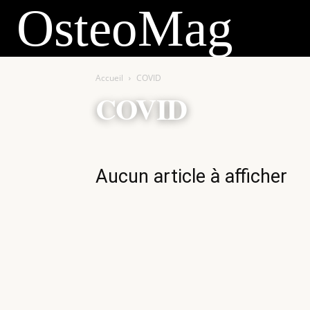
OsteoMag
Accueil
COVID
COVID
Aucun article à afficher