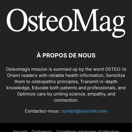
À PROPOS DE NOUS
Osteomag’s mission is summed up by the word OSTEO: to
Orient readers with reliable health information, Sensitize
them to osteopathic principles, Transmit in-depth
knowledge, Educate both patients and professionals, and
Optimize care by uniting science, empathy, and
connection.
Contactez-nous:
contact@yoursite.com
Accueil
Ostéomag
Conditions générales d’utilisation