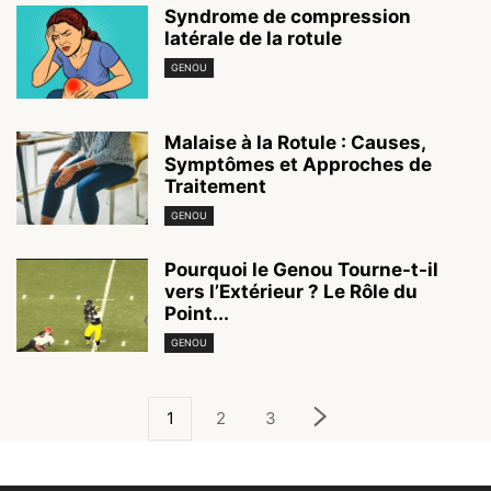
Syndrome de compression
latérale de la rotule
GENOU
Malaise à la Rotule : Causes,
Symptômes et Approches de
Traitement
GENOU
Pourquoi le Genou Tourne-t-il
vers l’Extérieur ? Le Rôle du
Point...
GENOU
1
2
3