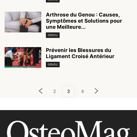
Arthrose du Genou : Causes,
Symptômes et Solutions pour
une Meilleure...
GENOU
Prévenir les Blessures du
Ligament Croisé Antérieur
GENOU
2
3
4