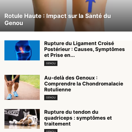
Rotule Haute : Impact sur la Santé du
Genou
Rupture du Ligament Croisé
Postérieur : Causes, Symptômes
et Prise en...
GENOU
Au-delà des Genoux :
Comprendre la Chondromalacie
Rotulienne
GENOU
Rupture du tendon du
quadriceps : symptômes et
traitement
GENOU