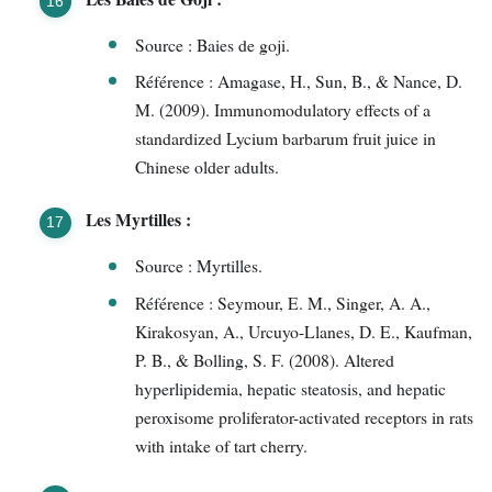
Source : Baies de goji.
Référence : Amagase, H., Sun, B., & Nance, D.
M. (2009). Immunomodulatory effects of a
standardized Lycium barbarum fruit juice in
Chinese older adults.
Les Myrtilles :
Source : Myrtilles.
Référence : Seymour, E. M., Singer, A. A.,
Kirakosyan, A., Urcuyo-Llanes, D. E., Kaufman,
P. B., & Bolling, S. F. (2008). Altered
hyperlipidemia, hepatic steatosis, and hepatic
peroxisome proliferator-activated receptors in rats
with intake of tart cherry.