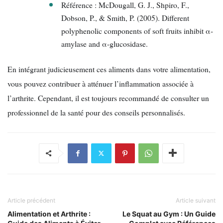
Référence : McDougall, G. J., Shpiro, F.,
Dobson, P., & Smith, P. (2005). Different
polyphenolic components of soft fruits inhibit α-
amylase and α-glucosidase.
En intégrant judicieusement ces aliments dans votre alimentation,
vous pouvez contribuer à atténuer l’inflammation associée à
l’arthrite. Cependant, il est toujours recommandé de consulter un
professionnel de la santé pour des conseils personnalisés.
Article précédent
Article suivant
Alimentation et Arthrite :
Le Squat au Gym : Un Guide