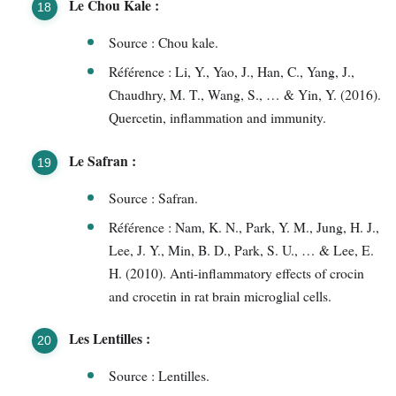
Le Chou Kale :
Source : Chou kale.
Référence : Li, Y., Yao, J., Han, C., Yang, J.,
Chaudhry, M. T., Wang, S., … & Yin, Y. (2016).
Quercetin, inflammation and immunity.
Le Safran :
Source : Safran.
Référence : Nam, K. N., Park, Y. M., Jung, H. J.,
Lee, J. Y., Min, B. D., Park, S. U., … & Lee, E.
H. (2010). Anti-inflammatory effects of crocin
and crocetin in rat brain microglial cells.
Les Lentilles :
Source : Lentilles.