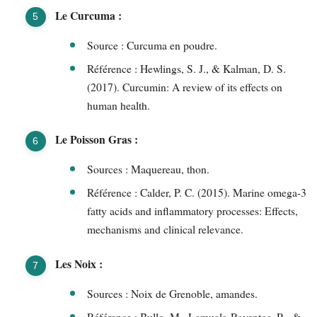
Le Curcuma :
Source : Curcuma en poudre.
Référence : Hewlings, S. J., & Kalman, D. S.
(2017). Curcumin: A review of its effects on
human health.
Le Poisson Gras :
Sources : Maquereau, thon.
Référence : Calder, P. C. (2015). Marine omega-3
fatty acids and inflammatory processes: Effects,
mechanisms and clinical relevance.
Les Noix :
Sources : Noix de Grenoble, amandes.
Référence : Bullo, M., Lamuela-Raventos, R., &