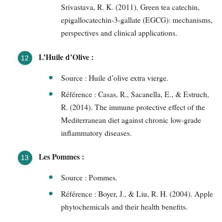
Srivastava, R. K. (2011). Green tea catechin,
epigallocatechin-3-gallate (EGCG): mechanisms,
perspectives and clinical applications.
L’Huile d’Olive :
Source : Huile d’olive extra vierge.
Référence : Casas, R., Sacanella, E., & Estruch,
R. (2014). The immune protective effect of the
Mediterranean diet against chronic low-grade
inflammatory diseases.
Les Pommes :
Source : Pommes.
Référence : Boyer, J., & Liu, R. H. (2004). Apple
phytochemicals and their health benefits.