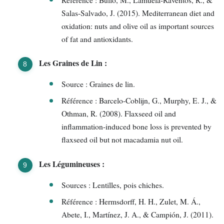
Salas-Salvado, J. (2015). Mediterranean diet and
oxidation: nuts and olive oil as important sources
of fat and antioxidants.
Les Graines de Lin :
Source : Graines de lin.
Référence : Barcelo-Coblijn, G., Murphy, E. J., &
Othman, R. (2008). Flaxseed oil and
inflammation-induced bone loss is prevented by
flaxseed oil but not macadamia nut oil.
Les Légumineuses :
Sources : Lentilles, pois chiches.
Référence : Hermsdorff, H. H., Zulet, M. Á.,
Abete, I., Martínez, J. A., & Campión, J. (2011).