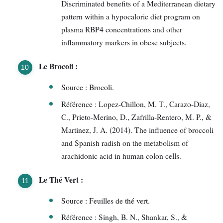
Discriminated benefits of a Mediterranean dietary
pattern within a hypocaloric diet program on
plasma RBP4 concentrations and other
inflammatory markers in obese subjects.
Le Brocoli :
Source : Brocoli.
Référence : Lopez-Chillon, M. T., Carazo-Diaz,
C., Prieto-Merino, D., Zafrilla-Rentero, M. P., &
Martinez, J. A. (2014). The influence of broccoli
and Spanish radish on the metabolism of
arachidonic acid in human colon cells.
Le Thé Vert :
Source : Feuilles de thé vert.
Référence : Singh, B. N., Shankar, S., &