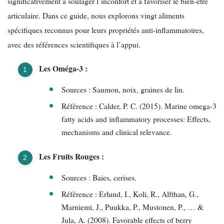
significativement à soulager l’inconfort et à favoriser le bien-être
articulaire. Dans ce guide, nous explorons vingt aliments
spécifiques reconnus pour leurs propriétés anti-inflammatoires,
avec des références scientifiques à l’appui.
Les Oméga-3 :
Sources : Saumon, noix, graines de lin.
Référence : Calder, P. C. (2015). Marine omega-3
fatty acids and inflammatory processes: Effects,
mechanisms and clinical relevance.
Les Fruits Rouges :
Sources : Baies, cerises.
Référence : Erlund, I., Koli, R., Alfthan, G.,
Marniemi, J., Puukka, P., Mustonen, P., … &
Jula, A. (2008). Favorable effects of berry