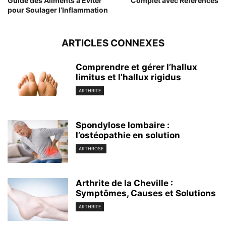
Guide des Aliments à Éviter
Complet avec Références
pour Soulager l’Inflammation
ARTICLES CONNEXES
Comprendre et gérer l’hallux
limitus et l’hallux rigidus
ARTHRITE
Spondylose lombaire :
l’ostéopathie en solution
ARTHROSE
Arthrite de la Cheville :
Symptômes, Causes et Solutions
ARTHRITE