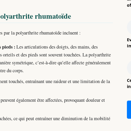
o
 polyarthrite rhumatoïde
 par la polyarthrite rhumatoïde incluent :
E
I
 pieds :
Les articulations des doigts, des mains, des
es orteils et des pieds sont souvent touchées. La polyarthrite
nière symétrique, c’est-à-dire qu’elle affecte généralement
tre du corps.
Ce
nt touchés, entraînant une raideur et une limitation de la
i
 peuvent également être affectées, provoquant douleur et
chées, ce qui peut entraîner une diminution de la mobilité