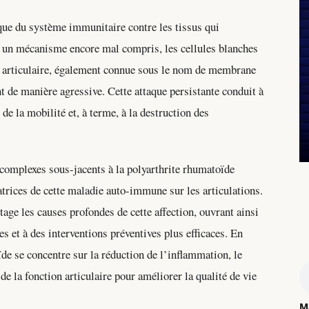
que du système immunitaire contre les tissus qui
ns un mécanisme encore mal compris, les cellules blanches
 articulaire, également connue sous le nom de membrane
t de manière agressive. Cette attaque persistante conduit à
de la mobilité et, à terme, à la destruction des
mplexes sous-jacents à la polyarthrite rhumatoïde
rices de cette maladie auto-immune sur les articulations.
tage les causes profondes de cette affection, ouvrant ainsi
es et à des interventions préventives plus efficaces. En
ïde se concentre sur la réduction de l’inflammation, le
 la fonction articulaire pour améliorer la qualité de vie
M