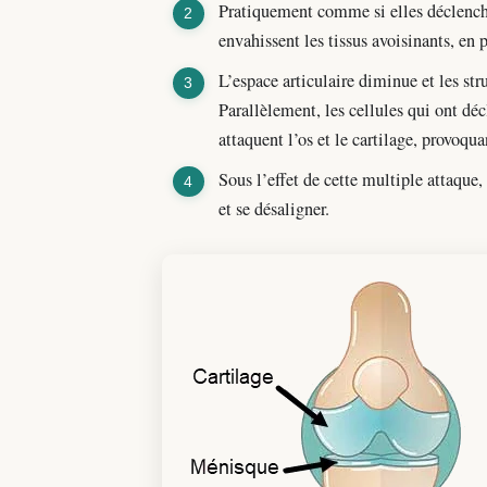
Pratiquement comme si elles déclencha
envahissent les tissus avoisinants, en p
L’espace articulaire diminue et les str
Parallèlement, les cellules qui ont d
attaquent l’os et le cartilage, provoqua
Sous l’effet de cette multiple attaque,
et se désaligner.