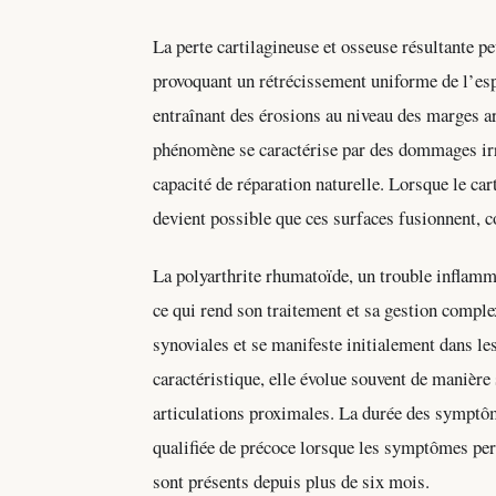
La perte cartilagineuse et osseuse résultante p
provoquant un rétrécissement uniforme de l’espa
entraînant des érosions au niveau des marges ar
phénomène se caractérise par des dommages irr
capacité de réparation naturelle. Lorsque le car
devient possible que ces surfaces fusionnent, co
La polyarthrite rhumatoïde, un trouble inflamm
ce qui rend son traitement et sa gestion complex
synoviales et se manifeste initialement dans le
caractéristique, elle évolue souvent de manière
articulations proximales. La durée des symptôme
qualifiée de précoce lorsque les symptômes pers
sont présents depuis plus de six mois.