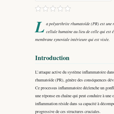
L
a polyarthrite rhumatoïde (PR) est une 
cellule humaine au lieu de celle qui est 
membrane synoviale intérieure qui est visée.
Introduction
L’attaque active du système inflammatoire dans l
rhumatoïde (PR), génère des conséquences dévas
Ce processus inflammatoire déclenche un gonfl
une réponse en chaîne qui peut conduire à une os
inflammation réside dans sa capacité à décompose
progressive de ces structures cruciales.