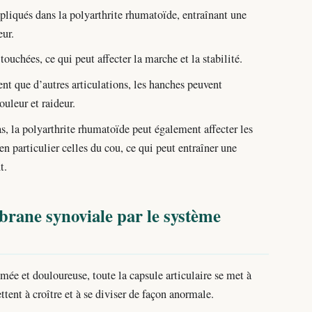
liqués dans la polyarthrite rhumatoïde, entraînant une
eur.
ouchées, ce qui peut affecter la marche et la stabilité.
 que d’autres articulations, les hanches peuvent
uleur et raideur.
s, la polyarthrite rhumatoïde peut également affecter les
en particulier celles du cou, ce qui peut entraîner une
t.
brane synoviale par le système
e et douloureuse, toute la capsule articulaire se met à
ttent à croître et à se diviser de façon anormale.