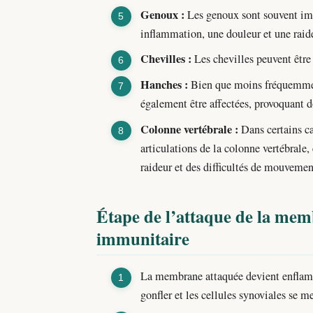
Genoux :
Les genoux sont souvent imp
inflammation, une douleur et une raid
Chevilles :
Les chevilles peuvent être t
Hanches :
Bien que moins fréquemment
également être affectées, provoquant do
Colonne vertébrale :
Dans certains ca
articulations de la colonne vertébrale, 
raideur et des difficultés de mouvemen
Étape de l’attaque de la mem
immunitaire
La membrane attaquée devient enflammé
gonfler et les cellules synoviales se me