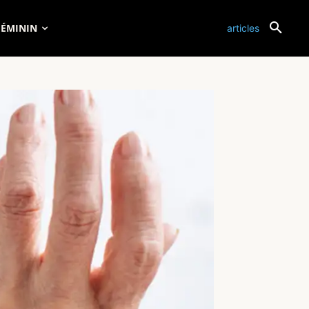
FÉMININ
articles