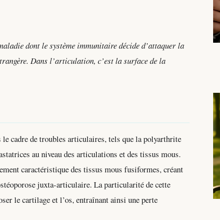
maladie dont le système immunitaire décide d’attaquer la
étrangère. Dans l’articulation, c’est la surface de la
e cadre de troubles articulaires, tels que la polyarthrite
tatrices au niveau des articulations et des tissus mous.
ement caractéristique des tissus mous fusiformes, créant
téoporose juxta-articulaire. La particularité de cette
r le cartilage et l’os, entraînant ainsi une perte