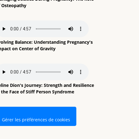
f Osteopathy
volving Balance: Understanding Pregnancy's
mpact on Center of Gravity
line Dion's Journey: Strength and Resilience
n the Face of Stiff Person Syndrome
Gérer les préférences de cookies