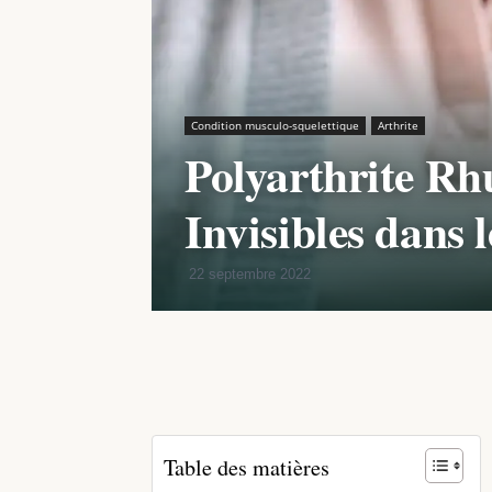
Condition musculo-squelettique
Arthrite
Polyarthrite Rh
Invisibles dans 
22 septembre 2022
Partager
Table des matières