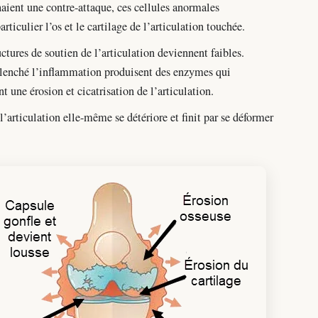
ient une contre-attaque, ces cellules anormales
articulier l’os et le cartilage de l’articulation touchée.
uctures de soutien de l’articulation deviennent faibles.
éclenché l’inflammation produisent des enzymes qui
nt une érosion et cicatrisation de l’articulation.
 l’articulation elle-même se détériore et finit par se déformer