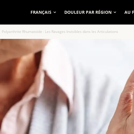
FRANÇAIS
DOULEUR PAR RÉGION
AU 
Polyarthrite Rhumatoïde : Les Ravages Invisibles dans les Articulations