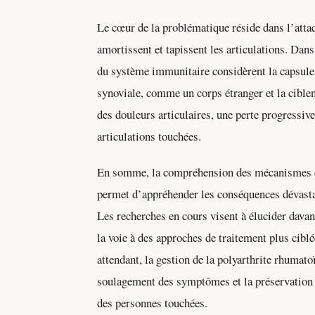
Le cœur de la problématique réside dans l’atta
amortissent et tapissent les articulations. Da
du système immunitaire considèrent la capsule
synoviale, comme un corps étranger et la ciblen
des douleurs articulaires, une perte progressive 
articulations touchées.
En somme, la compréhension des mécanismes co
permet d’appréhender les conséquences dévastat
Les recherches en cours visent à élucider davan
la voie à des approches de traitement plus ciblé
attendant, la gestion de la polyarthrite rhumato
soulagement des symptômes et la préservation de
des personnes touchées.