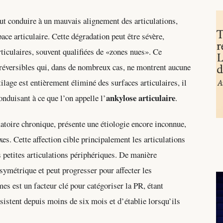
eut conduire à un mauvais alignement des articulations,
ce articulaire. Cette dégradation peut être sévère,
ticulaires, souvent qualifiées de «zones nues». Ce
éversibles qui, dans de nombreux cas, ne montrent aucune
tilage est entièrement éliminé des surfaces articulaires, il
ankylose articulaire
nduisant à ce que l’on appelle l’
.
atoire chronique, présente une étiologie encore inconnue,
es. Cette affection cible principalement les articulations
s petites articulations périphériques. De manière
 symétrique et peut progresser pour affecter les
s est un facteur clé pour catégoriser la PR, étant
istent depuis moins de six mois et d’établie lorsqu’ils