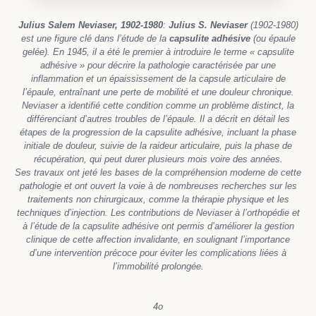
Julius Salem Neviaser, 1902-1980
:
Julius S. Neviaser
(1902-1980)
est une figure clé dans l’étude de la
capsulite adhésive
(ou épaule
gelée). En 1945, il a été le premier à introduire le terme « capsulite
adhésive » pour décrire la pathologie caractérisée par une
inflammation et un épaississement de la capsule articulaire de
l’épaule, entraînant une perte de mobilité et une douleur chronique.
Neviaser a identifié cette condition comme un problème distinct, la
différenciant d’autres troubles de l’épaule. Il a décrit en détail les
étapes de la progression de la capsulite adhésive, incluant la phase
initiale de douleur, suivie de la raideur articulaire, puis la phase de
récupération, qui peut durer plusieurs mois voire des années.
Ses travaux ont jeté les bases de la compréhension moderne de cette
pathologie et ont ouvert la voie à de nombreuses recherches sur les
traitements non chirurgicaux, comme la thérapie physique et les
techniques d’injection. Les contributions de Neviaser à l’orthopédie et
à l’étude de la capsulite adhésive ont permis d’améliorer la gestion
clinique de cette affection invalidante, en soulignant l’importance
d’une intervention précoce pour éviter les complications liées à
l’immobilité prolongée.
4o