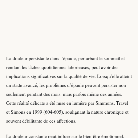
La douleur persistante dans l’épaule, perturbant le sommeil et
rendant les tâches quotidiennes laborieuses, peut avoir des
implications significatives sur la qualité de vie. Lorsqu’elle atteint
un stade avancé, les problèmes d’épaule peuvent persister non
seulement pendant des mois, mais parfois même des années.
Cette réalité délicate a été mise en lumière par Simmons, Travel
et Simons en 1999 (604-605), soulignant la nature chronique et
souvent débilitante de ces affections.
La douleur constante peut influer sur le bien-être émotionnel,