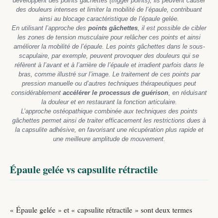
développent des points gâchettes (trigger points), ils peuvent causer
des douleurs intenses et limiter la mobilité de l’épaule, contribuant
ainsi au blocage caractéristique de l’épaule gelée.
En utilisant l’approche des
points gâchettes
, il est possible de cibler
les zones de tension musculaire pour relâcher ces points et ainsi
améliorer la mobilité de l’épaule. Les points gâchettes dans le sous-
scapulaire, par exemple, peuvent provoquer des douleurs qui se
réfèrent à l’avant et à l’arrière de l’épaule et irradient parfois dans le
bras, comme illustré sur l’image. Le traitement de ces points par
pression manuelle ou d’autres techniques thérapeutiques peut
considérablement
accélérer le processus de guérison
, en réduisant
la douleur et en restaurant la fonction articulaire.
L’approche ostéopathique combinée aux techniques des points
gâchettes permet ainsi de traiter efficacement les restrictions dues à
la capsulite adhésive, en favorisant une récupération plus rapide et
une meilleure amplitude de mouvement.
Épaule gelée vs capsulite rétractile
« Épaule gelée » et « capsulite rétractile » sont deux termes