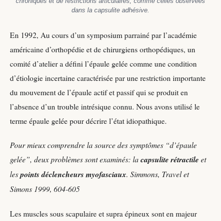
chroniques et de restrictions articulaires, comme celles observées
dans la capsulite adhésive.
En 1992, Au cours d’un symposium parrainé par l’académie
américaine d’orthopédie et de chirurgiens orthopédiques, un
comité d’atelier a défini l’épaule gelée comme une condition
d’étiologie incertaine caractérisée par une restriction importante
du mouvement de l’épaule actif et passif qui se produit en
l’absence d’un trouble intrésique connu. Nous avons utilisé le
terme épaule gelée pour décrire l’état idiopathique.
Pour mieux comprendre la source des symptômes “d’épaule
gelée”, deux problèmes sont examinés: la
capsulite rétractile
et
les
points déclencheurs myofasciaux
.
Simmons, Travel et
Simons 1999, 604-605
Les muscles sous scapulaire et supra épineux sont en majeur