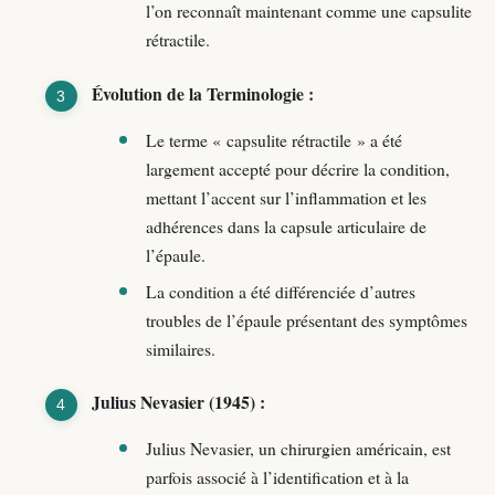
l’on reconnaît maintenant comme une capsulite
rétractile.
Évolution de la Terminologie :
Le terme « capsulite rétractile » a été
largement accepté pour décrire la condition,
mettant l’accent sur l’inflammation et les
adhérences dans la capsule articulaire de
l’épaule.
La condition a été différenciée d’autres
troubles de l’épaule présentant des symptômes
similaires.
Julius Nevasier (1945) :
Julius Nevasier, un chirurgien américain, est
parfois associé à l’identification et à la