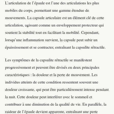
L’articulation de l’épaule est l’une des articulations les plus
mobiles du corps, permettant une gamme étendue de
mouvements. La capsule articulaire est un élément clé de cette
articulation, agissant comme un enveloppement protecteur qui
soutient la stabilité tout en facilitant la mobilité. Cependant,
lorsqu’une inflammation survient, la capsule peut subir un
épaississement et se contracter, entraînant la capsulite rétractile.
Les symptômes de la capsulite rétractile se manifestent
progressivement et peuvent être divisés en deux principales
caractéristiques : la douleur et la perte de mouvement. Les
individus atteints de cette condition ressentent souvent une
douleur croissante, qui peut être particulièrement intense pendant
la nuit. Cette douleur peut interférer avec le sommeil et
contribuer à une diminution de la qualité de vie. En parallèle, la
raideur de l’épaule devient apparente, entraînant une perte