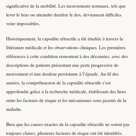
significative de la mobilité. Les mouvements normaux, tels que
lever le bras ou atteindre derrière le dos, deviennent difficiles
voire impossibles.
Historiquement, la capsulite rétractile a été étudiée à travers la
littérature médicale et les observations cliniques. Les premières
références à cette condition remontent à des décennies, avec des
descriptions de patients présentant une perte progressive de
mouvement et une douleur persistante à l’épaule. Au fil des
années, la compréhension de la capsulite rétractile s’est
approfondie grâce à la recherche médicale, établissant des liens
entre les facteurs de risque et les mécanismes sous-jacents de la
maladie.
Bien que les causes exactes de la capsulite rétractile ne soient pas
toujours claires, plusieurs facteurs de risque ont été identifiés.