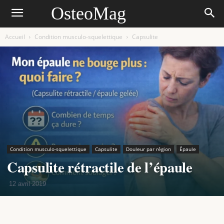
OsteoMag
Accueil
Condition musculo-squelettique
Capsulite
Condition musculo-squelettique
Capsulite
Douleur par région
Épaule
Capsulite rétractile de l’épaule
12 avril 2019