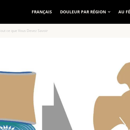
FRANÇAIS
DOULEUR PAR RÉGION
AU F
 Tout ce que Vous Devez Savoir