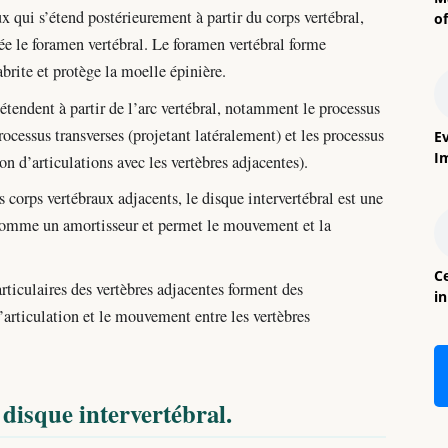
ux qui s’étend postérieurement à partir du corps vertébral,
o
ée le foramen vertébral. Le foramen vertébral forme
abrite et protège la moelle épinière.
étendent à partir de l’arc vertébral, notamment le processus
processus transverses (projetant latéralement) et les processus
E
I
on d’articulations avec les vertèbres adjacentes).
s corps vertébraux adjacents, le disque intervertébral est une
t comme un amortisseur et permet le mouvement et la
Ce
rticulaires des vertèbres adjacentes forment des
i
l’articulation et le mouvement entre les vertèbres
disque intervertébral.