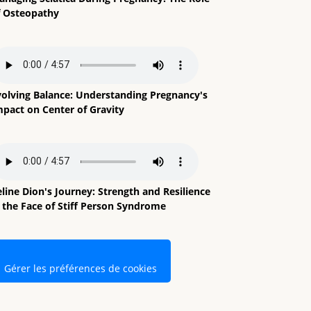
f Osteopathy
volving Balance: Understanding Pregnancy's
mpact on Center of Gravity
line Dion's Journey: Strength and Resilience
n the Face of Stiff Person Syndrome
Gérer les préférences de cookies