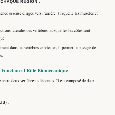
 CHAQUE RÉGION :
ence osseuse dirigée vers l’arrière, à laquelle les muscles et
ctions latérales des vertèbres, auxquelles les côtes sont
que.
ent dans les vertèbres cervicales, il permet le passage de
le.
, Fonction et Rôle Biomécanique
ée entre deux vertèbres adjacentes. Il est composé de deux
S) :