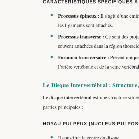
CARACTÉRISTIQUES SPÉCIFIQUES À
Processus épineux :
Il s’agit d’une émin
les ligaments sont attachés.
Processus transverse :
Ce sont des proje
souvent attachées dans la région thoraci
Foramen transversaire :
Présent uniquem
l’artère vertébrale et de la veine vertébra
Le Disque Intervertébral : Structure
Le disque intervertébral est une structure situ
parties principales :
NOYAU PULPEUX (NUCLEUS PULPOSU
Il constitue le centre du disque.