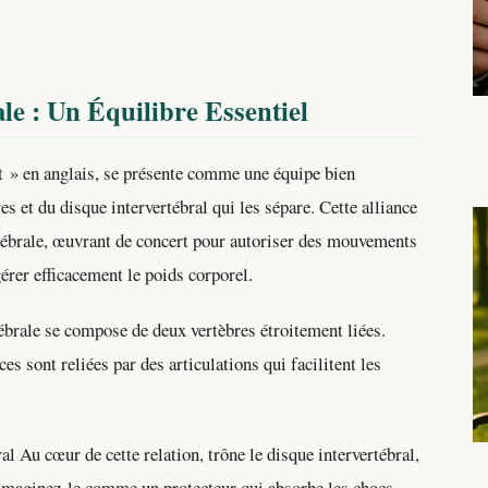
e : Un Équilibre Essentiel
t » en anglais, se présente comme une équipe bien
 et du disque intervertébral qui les sépare. Cette alliance
tébrale, œuvrant de concert pour autoriser des mouvements
gérer efficacement le poids corporel.
brale se compose de deux vertèbres étroitement liées.
s sont reliées par des articulations qui facilitent les
 Au cœur de cette relation, trône le disque intervertébral,
 Imaginez-le comme un protecteur qui absorbe les chocs,