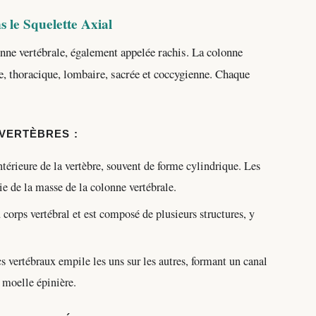
s le Squelette Axial
onne vertébrale, également appelée rachis. La colonne
le, thoracique, lombaire, sacrée et coccygienne. Chaque
VERTÈBRES :
antérieure de la vertèbre, souvent de forme cylindrique. Les
ie de la masse de la colonne vertébrale.
u corps vertébral et est composé de plusieurs structures, y
 vertébraux empile les uns sur les autres, formant un canal
a moelle épinière.