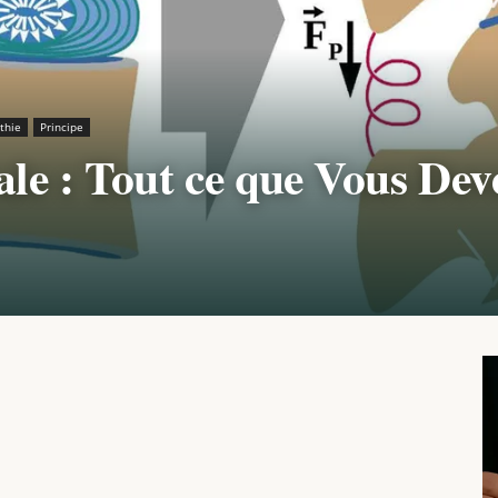
thie
Principe
ale : Tout ce que Vous Dev