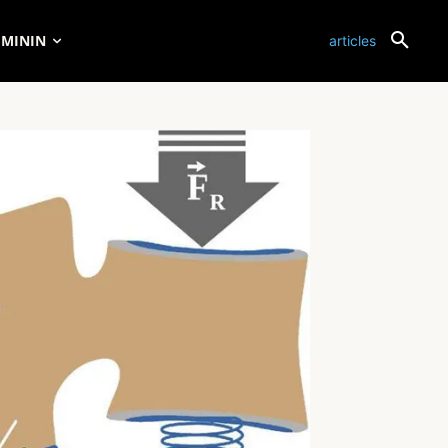
ÉMININ
articles