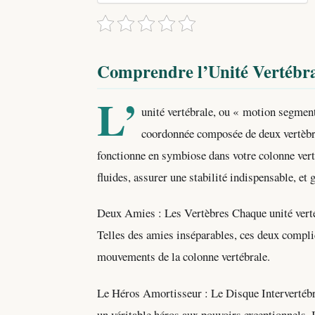
Comprendre l’Unité Vertébral
L’
unité vertébrale, ou « motion segmen
coordonnée composée de deux vertèbres
fonctionne en symbiose dans votre colonne ver
fluides, assurer une stabilité indispensable, et 
Deux Amies : Les Vertèbres Chaque unité verté
Telles des amies inséparables, ces deux complice
mouvements de la colonne vertébrale.
Le Héros Amortisseur : Le Disque Intervertébral
un véritable héros aux pouvoirs exceptionnels.