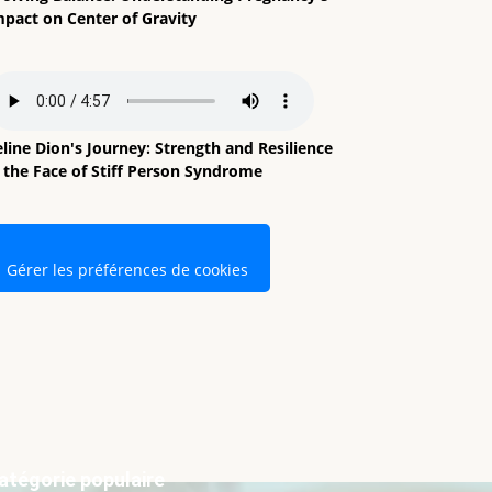
mpact on Center of Gravity
line Dion's Journey: Strength and Resilience
n the Face of Stiff Person Syndrome
Gérer les préférences de cookies
atégorie populaire