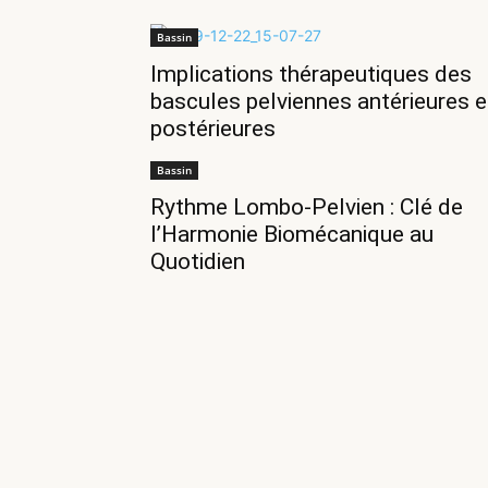
Bassin
Implications thérapeutiques des
bascules pelviennes antérieures e
postérieures
Bassin
Rythme Lombo-Pelvien : Clé de
l’Harmonie Biomécanique au
Quotidien