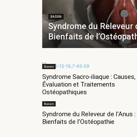
BASSIN
Syndrome du Releveur d
Bienfaits de l’Ostéopat
Bassin
Syndrome Sacro-iliaque : Causes,
Évaluation et Traitements
Ostéopathiques
Bassin
Syndrome du Releveur de l’Anus :
Bienfaits de l’Ostéopathie